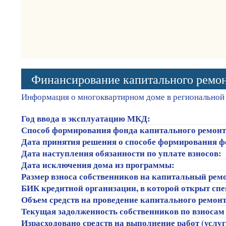
Финансирование капитального ремо
Информация о многоквартирном доме в региональной
Год ввода в эксплуатацию МКД:
Способ формирования фонда капитального ремонт
Дата принятия решения о способе формирования ф
Дата наступления обязанности по уплате взносов:
Дата исключения дома из программы:
Размер взноса собственников на капитальный ремон
БИК кредитной организации, в которой открыт сп
Объем средств на проведение капитального ремонта
Текущая задолженность собственников по взносам 
Израсходовано средств на выполнение работ (услуг)