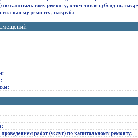
 по капитальному ремонту, в том числе субсидии, тыс.ру
апитальному ремонту, тыс.руб.:
помещений
м:
:
в.м:
а:
 проведением работ (услуг) по капитальному ремонту: