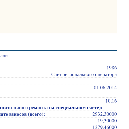
елны
1986
Счет регионального оператора
01.06.2014
10,16
апитального ремонта на специальном счете):
те взносов (всего):
2932,30000
19,30000
1279,46000