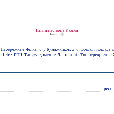
Найти мастера в Казани
Реклама
i
 Набережные Челны, б-р Бумажников, д. 6. Общая площадь до
ния: I-468 БНЧ. Тип фундамента: Ленточный. Тип перекрытий
респ.