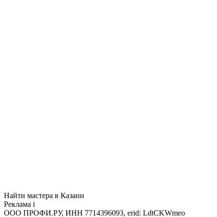
Найти мастера в Казани
Реклама
i
ООО ПРОФИ.РУ, ИНН 7714396093, erid: LdtCKWmeo