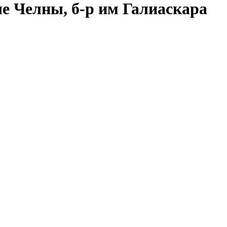
ые Челны, б-р им Галиаскара