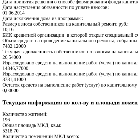
Дата принятия решения о способе формирования фонда капита
Дата наступления обязанности по уплате взносов:
01.06.2014
Дата исключения дома из программы:
Размер взноса собственников на капитальный ремонт, руб.:
10,16
БИК кредитной организации, в которой открыт специальный сч
Объем средств на проведение капитального ремонта, собранных
7482,12000
Текущая задолженность собственников по взносам на капитальн
26,54000
Израсходовано средств на выполнение работ (услуг) по капитал
14846,77000
Израсходовано средств на выполнение работ (услуг) по капитал
3781,41000
Остаток средств на выполнение работ (услуг) по капитальному 
0,00000
Текущая информация по кол-ву и площади поме
Количество жителей:
196
Общая площадь МКД, кв.м:
5318,70
Количество помещений МКД всего: