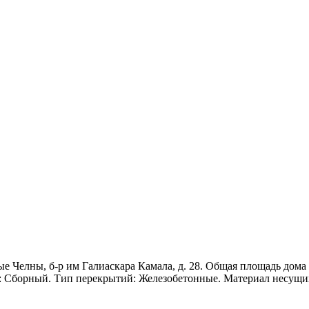
 Челны, б-р им Галиаскара Камала, д. 28. Общая площадь дома 53
та: Сборный. Тип перекрытий: Железобетонные. Материал несущи