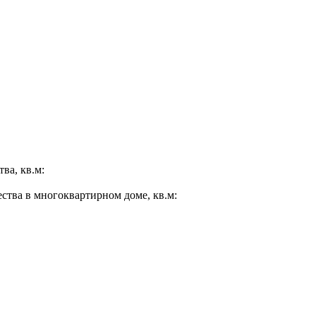
ва, кв.м:
ества в многоквартирном доме, кв.м: