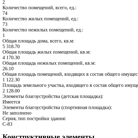
2
Количество помещений, всего, ед.:
74
Количество жилых помещений, ед.:
73
Количество нежилых помещений, ед.:
1
Общая площадь дома, всего, кв.м:
5 318.70
Общая площадь жилых помещений, кв.м:
4 170.30
Общая площадь нежилых помещений, кв.м:
26.10
Общая площадь помещений, входящих в состав общего имущест
1 122.30
Площадь земельного участка, входящего в состав общего имущ
2 128.00
Элементы благоустройства (детская площадка):
Имеется
Элементы благоустройства (спортивная площадка):
Не заполнено
Серия, тип постройки здания:
С-83
Конструктивные элементы