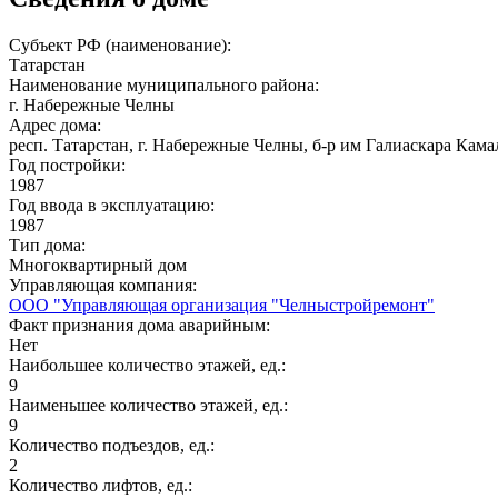
Субъект РФ (наименование):
Татарстан
Наименование муниципального района:
г. Набережные Челны
Адрес дома:
респ. Татарстан, г. Набережные Челны, б-р им Галиаскара Камал
Год постройки:
1987
Год ввода в эксплуатацию:
1987
Тип дома:
Многоквартирный дом
Управляющая компания:
ООО "Управляющая организация "Челныстройремонт"
Факт признания дома аварийным:
Нет
Наибольшее количество этажей, ед.:
9
Наименьшее количество этажей, ед.:
9
Количество подъездов, ед.:
2
Количество лифтов, ед.: