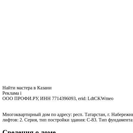
Найти мастера в Казани
Реклама
i
ООО ПРОФИ.РУ, ИНН 7714396093, erid: LdtCKWmeo
Многоквартирный дом по адресу: респ. Татарстан, г. Набережные
лифтов: 2. Серия, тип постройки здания: С-83. Тип фундамен
Сведения о доме