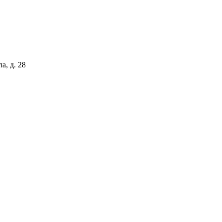
а, д. 28