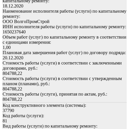
капитальному ремонту:
18.12.2020
Наименование исполнителя работы (услуги) по капитальному
ремонту:
ООО ВолгоПромСтрой
ИНН исполнителя работы (услуги) по капитальному ремонту:
1650237640
Объем работ (услуг) по капитальному ремонту в соответствии
с единицами измерения:
1,00
Плановая дата завершения работ (услуг) по договору подряда:
20.12.2020
Стоимость работы (услуги) в соответствии с заключенными
договорами, руб.:
804788,22
Стоимость работы (услуги) в соответствии с утвержденным
планом (планами), руб.:
804788,22
Стоимость работы (услуги), принятая по актам, руб.:
804788,22
Код конструктивного элемента (системы):
37790
Код работы (услуги):
81
Вид работы (услуги) по капитальному ремонту: