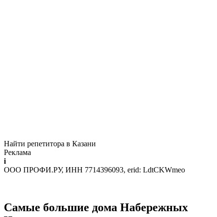
Найти репетитора в Казани
Реклама
i
ООО ПРОФИ.РУ, ИНН 7714396093, erid: LdtCKWmeo
Самые большие дома Набережных