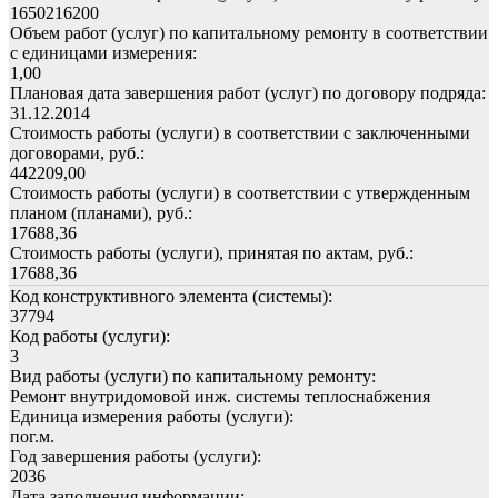
1650216200
Объем работ (услуг) по капитальному ремонту в соответствии
с единицами измерения:
1,00
Плановая дата завершения работ (услуг) по договору подряда:
31.12.2014
Стоимость работы (услуги) в соответствии с заключенными
договорами, руб.:
442209,00
Стоимость работы (услуги) в соответствии с утвержденным
планом (планами), руб.:
17688,36
Стоимость работы (услуги), принятая по актам, руб.:
17688,36
Код конструктивного элемента (системы):
37794
Код работы (услуги):
3
Вид работы (услуги) по капитальному ремонту:
Ремонт внутридомовой инж. системы теплоснабжения
Единица измерения работы (услуги):
пог.м.
Год завершения работы (услуги):
2036
Дата заполнения информации: