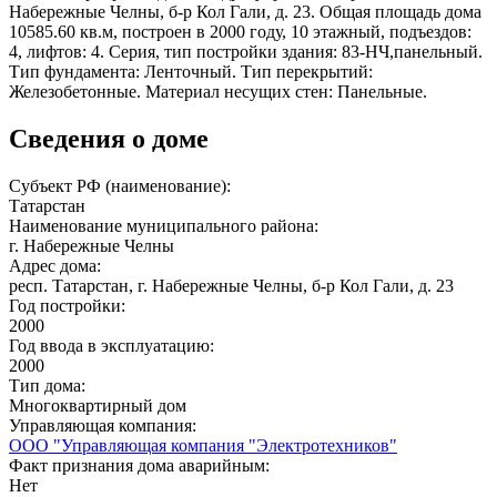
Набережные Челны, б-р Кол Гали, д. 23. Общая площадь дома
10585.60 кв.м, построен в 2000 году, 10 этажный, подъездов:
4, лифтов: 4. Серия, тип постройки здания: 83-НЧ,панельный.
Тип фундамента: Ленточный. Тип перекрытий:
Железобетонные. Материал несущих стен: Панельные.
Сведения о доме
Субъект РФ (наименование):
Татарстан
Наименование муниципального района:
г. Набережные Челны
Адрес дома:
респ. Татарстан, г. Набережные Челны, б-р Кол Гали, д. 23
Год постройки:
2000
Год ввода в эксплуатацию:
2000
Тип дома:
Многоквартирный дом
Управляющая компания:
ООО "Управляющая компания "Электротехников"
Факт признания дома аварийным:
Нет