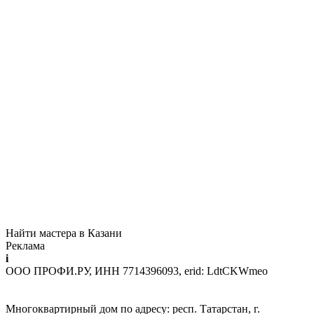
Найти мастера в Казани
Реклама
i
ООО ПРОФИ.РУ, ИНН 7714396093, erid: LdtCKWmeo
Многоквартирный дом по адресу: респ. Татарстан, г.