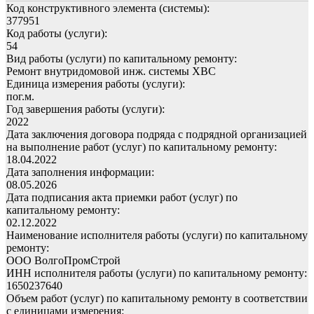
Код конструктивного элемента (системы):
377951
Код работы (услуги):
54
Вид работы (услуги) по капитальному ремонту:
Ремонт внутридомовой инж. системы ХВС
Единица измерения работы (услуги):
пог.м.
Год завершения работы (услуги):
2022
Дата заключения договора подряда с подрядной организацией
на выполнение работ (услуг) по капитальному ремонту:
18.04.2022
Дата заполнения информации:
08.05.2026
Дата подписания акта приемки работ (услуг) по
капитальному ремонту:
02.12.2022
Наименование исполнителя работы (услуги) по капитальному
ремонту:
ООО ВолгоПромСтрой
ИНН исполнителя работы (услуги) по капитальному ремонту:
1650237640
Объем работ (услуг) по капитальному ремонту в соответствии
с единицами измерения: