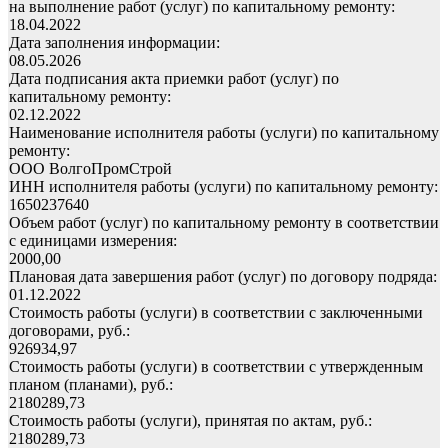
на выполнение работ (услуг) по капитальному ремонту:
18.04.2022
Дата заполнения информации:
08.05.2026
Дата подписания акта приемки работ (услуг) по
капитальному ремонту:
02.12.2022
Наименование исполнителя работы (услуги) по капитальному
ремонту:
ООО ВолгоПромСтрой
ИНН исполнителя работы (услуги) по капитальному ремонту:
1650237640
Объем работ (услуг) по капитальному ремонту в соответствии
с единицами измерения:
2000,00
Плановая дата завершения работ (услуг) по договору подряда:
01.12.2022
Стоимость работы (услуги) в соответствии с заключенными
договорами, руб.:
926934,97
Стоимость работы (услуги) в соответствии с утвержденным
планом (планами), руб.:
2180289,73
Стоимость работы (услуги), принятая по актам, руб.:
2180289,73