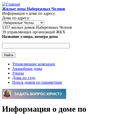
Перейти к основному содержанию
Жилые дома Набережных Челнов
Информация о доме по адресу
Дома по адресу
1357
жилых домов Набережных Челнов
39
управляющих организаций ЖКХ
Название улицы, номера дома
Управляющие компании
Аварийные дома
Главное меню
Улицы
Дома по году
Поиск домов по параметрам
Информация о доме по