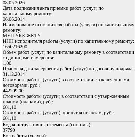
08.05.2026
Дата подписания акта приемки работ (услуг) по
капитальному ремонту:
06.06.2014
Наименование исполнителя работы (услуги) по капитальному
ремонту:
МУП УКК ЖКТУ
ИНН исполнителя работы (услуги) по капитальному ремонту:
1650216200
Объем работ (услуг) по капитальному ремонту в соответствии
с единицами измерения:
1,00
Плановая дата завершения работ (услуг) по договору подряда:
31.12.2014
Стоимость работы (услуги) в соответствии с заключенными
договорами, руб.:
442209,00
Стоимость работы (услуги) в соответствии с утвержденным
планом (планами), руб.:
601,10
Стоимость работы (услуги), принятая по актам, руб.:
601,10
Код конструктивного элемента (системы):
37790
Код работы (услуги):