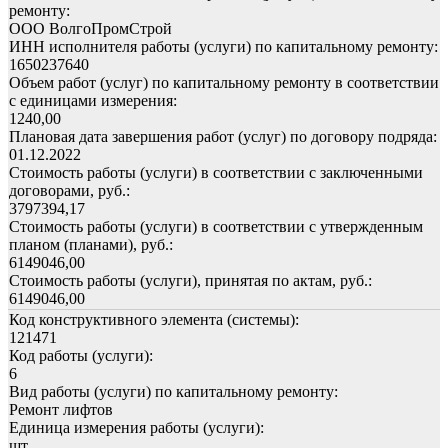
ремонту:
ООО ВолгоПромСтрой
ИНН исполнителя работы (услуги) по капитальному ремонту:
1650237640
Объем работ (услуг) по капитальному ремонту в соответствии
с единицами измерения:
1240,00
Плановая дата завершения работ (услуг) по договору подряда:
01.12.2022
Стоимость работы (услуги) в соответствии с заключенными
договорами, руб.:
3797394,17
Стоимость работы (услуги) в соответствии с утвержденным
планом (планами), руб.:
6149046,00
Стоимость работы (услуги), принятая по актам, руб.:
6149046,00
Код конструктивного элемента (системы):
121471
Код работы (услуги):
6
Вид работы (услуги) по капитальному ремонту:
Ремонт лифтов
Единица измерения работы (услуги):
шт.