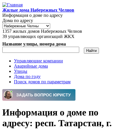
Перейти к основному содержанию
Жилые дома Набережных Челнов
Информация о доме по адресу
Дома по адресу
1357
жилых домов Набережных Челнов
39
управляющих организаций ЖКХ
Название улицы, номера дома
Управляющие компании
Аварийные дома
Главное меню
Улицы
Дома по году
Поиск домов по параметрам
Информация о доме по
адресу: респ. Татарстан, г.