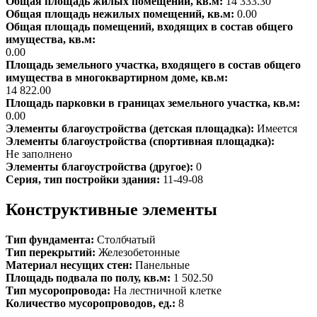
Общая площадь жилых помещений, кв.м:
14 333.30
Общая площадь нежилых помещений, кв.м:
0.00
Общая площадь помещений, входящих в состав общего
имущества, кв.м:
0.00
Площадь земельного участка, входящего в состав общего
имущества в многоквартирном доме, кв.м:
14 822.00
Площадь парковки в границах земельного участка, кв.м:
0.00
Элементы благоустройства (детская площадка):
Имеется
Элементы благоустройства (спортивная площадка):
Не заполнено
Элементы благоустройства (другое):
0
Серия, тип постройки здания:
11-49-08
Конструктивные элементы
Тип фундамента:
Столбчатый
Тип перекрытий:
Железобетонные
Материал несущих стен:
Панельные
Площадь подвала по полу, кв.м:
1 502.50
Тип мусоропровода:
На лестничной клетке
Количество мусоропроводов, ед.:
8