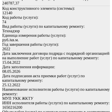
240787,37
Код конструктивного элемента (системы):
12140
Код работы (услуги):
74
Вид работы (услуги) по капитальному ремонту:
Технадзор
Единица измерения работы (услуги):
руб./кв.м.
Год завершения работы (услуги):
2022
Дата заключения договора подряда с подрядной организацией
на выполнение работ (услуг) по капитальному ремонту:
15.04.2022
Дата заполнения информации:
08.05.2026
Дата подписания акта приемки работ (услуг) по
капитальному ремонту:
25.12.2022
Наименование исполнителя работы (услуги) по капитальному
ремонту:
МУП УКК ЖКТУ
ИНН исполнителя работы (услуги) по капитальному ремонту:
1650216200
Объем работ (услуг) по капитальному ремонту в соответствии