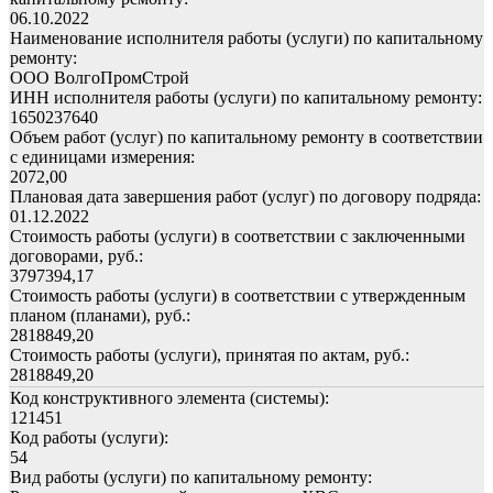
06.10.2022
Наименование исполнителя работы (услуги) по капитальному
ремонту:
ООО ВолгоПромСтрой
ИНН исполнителя работы (услуги) по капитальному ремонту:
1650237640
Объем работ (услуг) по капитальному ремонту в соответствии
с единицами измерения:
2072,00
Плановая дата завершения работ (услуг) по договору подряда:
01.12.2022
Стоимость работы (услуги) в соответствии с заключенными
договорами, руб.:
3797394,17
Стоимость работы (услуги) в соответствии с утвержденным
планом (планами), руб.:
2818849,20
Стоимость работы (услуги), принятая по актам, руб.:
2818849,20
Код конструктивного элемента (системы):
121451
Код работы (услуги):
54
Вид работы (услуги) по капитальному ремонту: