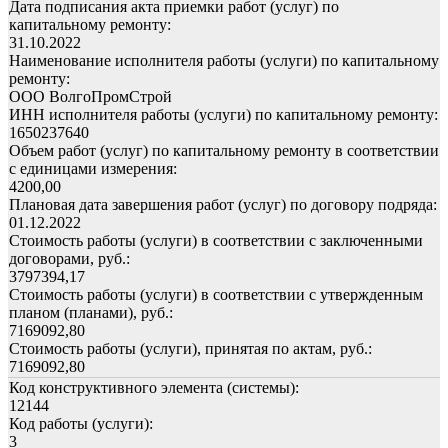
Дата подписания акта приемки работ (услуг) по
капитальному ремонту:
31.10.2022
Наименование исполнителя работы (услуги) по капитальному
ремонту:
ООО ВолгоПромСтрой
ИНН исполнителя работы (услуги) по капитальному ремонту:
1650237640
Объем работ (услуг) по капитальному ремонту в соответствии
с единицами измерения:
4200,00
Плановая дата завершения работ (услуг) по договору подряда:
01.12.2022
Стоимость работы (услуги) в соответствии с заключенными
договорами, руб.:
3797394,17
Стоимость работы (услуги) в соответствии с утвержденным
планом (планами), руб.:
7169092,80
Стоимость работы (услуги), принятая по актам, руб.:
7169092,80
Код конструктивного элемента (системы):
12144
Код работы (услуги):
3