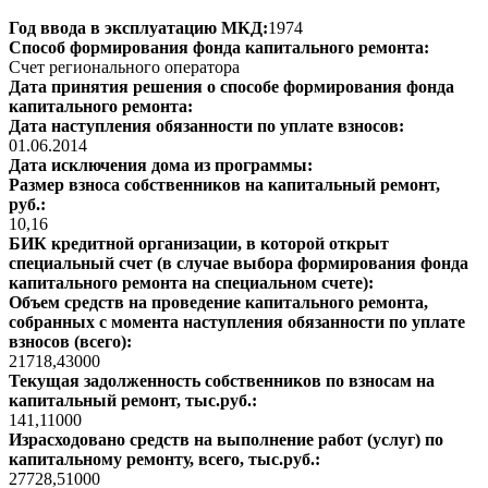
Год ввода в эксплуатацию МКД:
1974
Способ формирования фонда капитального ремонта:
Счет регионального оператора
Дата принятия решения о способе формирования фонда
капитального ремонта:
Дата наступления обязанности по уплате взносов:
01.06.2014
Дата исключения дома из программы:
Размер взноса собственников на капитальный ремонт,
руб.:
10,16
БИК кредитной организации, в которой открыт
специальный счет (в случае выбора формирования фонда
капитального ремонта на специальном счете):
Объем средств на проведение капитального ремонта,
собранных с момента наступления обязанности по уплате
взносов (всего):
21718,43000
Текущая задолженность собственников по взносам на
капитальный ремонт, тыс.руб.:
141,11000
Израсходовано средств на выполнение работ (услуг) по
капитальному ремонту, всего, тыс.руб.:
27728,51000