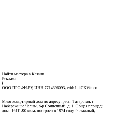
Найти мастера в Казани
Реклама
i
ООО ПРОФИ.РУ, ИНН 7714396093, erid: LdtCKWmeo
Многоквартирный дом по адресу: респ. Татарстан, г.
Набережные Челны, б-р Солнечный, д. 1. Общая площадь
дома 16111.90 кв.м, построен в 1974 году, 9 этажный,