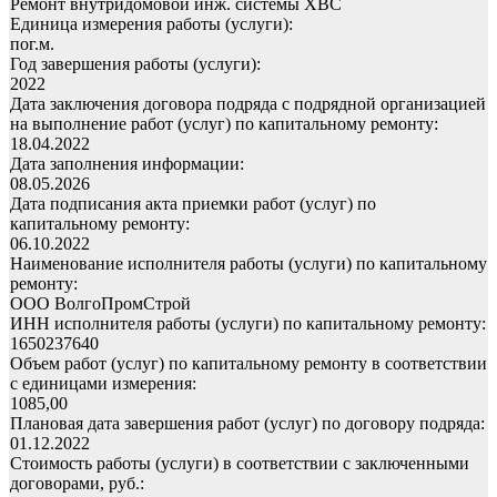
Ремонт внутридомовой инж. системы ХВС
Единица измерения работы (услуги):
пог.м.
Год завершения работы (услуги):
2022
Дата заключения договора подряда с подрядной организацией
на выполнение работ (услуг) по капитальному ремонту:
18.04.2022
Дата заполнения информации:
08.05.2026
Дата подписания акта приемки работ (услуг) по
капитальному ремонту:
06.10.2022
Наименование исполнителя работы (услуги) по капитальному
ремонту:
ООО ВолгоПромСтрой
ИНН исполнителя работы (услуги) по капитальному ремонту:
1650237640
Объем работ (услуг) по капитальному ремонту в соответствии
с единицами измерения:
1085,00
Плановая дата завершения работ (услуг) по договору подряда:
01.12.2022
Стоимость работы (услуги) в соответствии с заключенными
договорами, руб.: