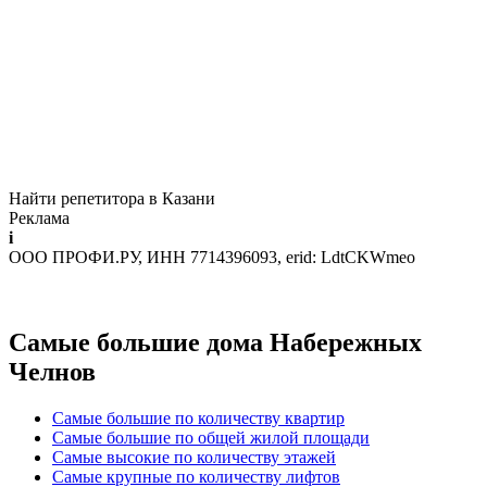
Найти репетитора в Казани
Реклама
i
ООО ПРОФИ.РУ, ИНН 7714396093, erid: LdtCKWmeo
Самые большие дома Набережных
Челнов
Самые большие по количеству квартир
Самые большие по общей жилой площади
Самые высокие по количеству этажей
Самые крупные по количеству лифтов