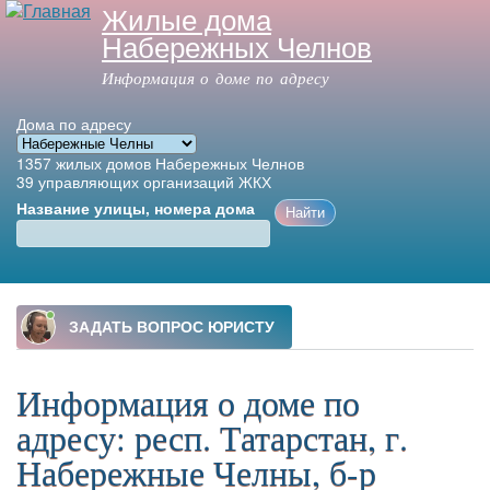
Жилые дома
Перейти к
Набережных Челнов
основному
содержанию
Информация о доме по адресу
Дома по адресу
1357
жилых домов Набережных Челнов
39
управляющих организаций ЖКХ
Название улицы, номера дома
Главное меню
Информация о доме по
адресу: респ. Татарстан, г.
Набережные Челны, б-р