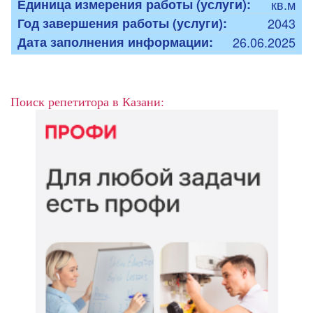
Единица измерения работы (услуги):
кв.м
Год завершения работы (услуги):
2043
Дата заполнения информации:
26.06.2025
Поиск репетитора в Казани: