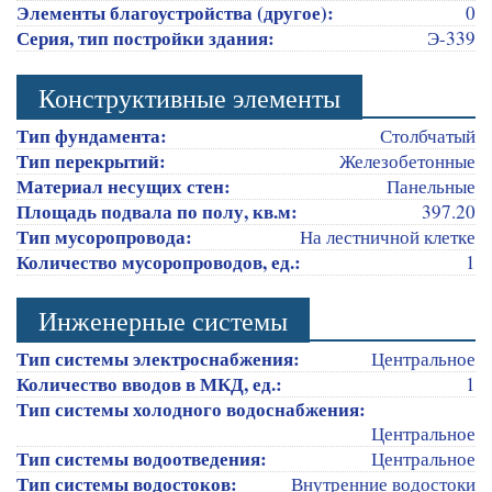
Элементы благоустройства (другое):
0
Серия, тип постройки здания:
Э-339
Конструктивные элементы
Тип фундамента:
Столбчатый
Тип перекрытий:
Железобетонные
Материал несущих стен:
Панельные
Площадь подвала по полу, кв.м:
397.20
Тип мусоропровода:
На лестничной клетке
Количество мусоропроводов, ед.:
1
Инженерные системы
Тип системы электроснабжения:
Центральное
Количество вводов в МКД, ед.:
1
Тип системы холодного водоснабжения:
Центральное
Тип системы водоотведения:
Центральное
Тип системы водостоков:
Внутренние водостоки