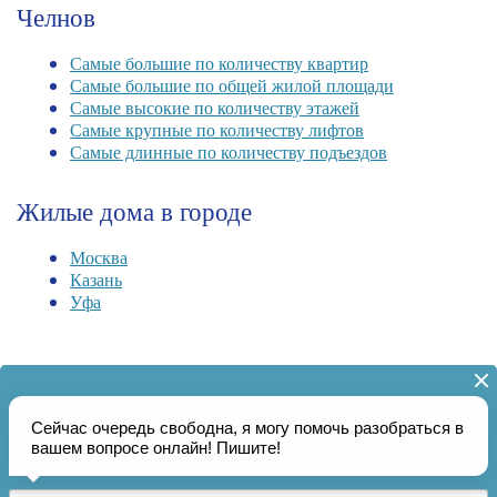
Челнов
Самые большие по количеству квартир
Самые большие по общей жилой площади
Самые высокие по количеству этажей
Самые крупные по количеству лифтов
Самые длинные по количеству подъездов
Жилые дома в городе
Москва
Казань
Уфа
Актуальная информация о
домах и
управляющих
1357
39
жилыми домами организациях ЖКХ Набережных Челнов на
01.08.2026