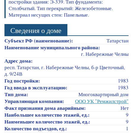
постройки здания: Э-339. Тип фундамента:
Столбчатый. Тип перекрытий: Железобетонные.
Материал несущих стен: Панельные.
Сведения о доме
Субъект РФ (наименование):
Татарстан
Наименование муниципального района:
г. Набережные Челны
Адрес дома:
респ. Татарстан, г. Набережные Челны, б-р Цветочный,
д. 9/24В
Год постройки:
1983
Год ввода в эксплуатацию:
1983
Тип дома:
Многоквартирный дом
Управляющая компания:
ООО УК "Ремжилстрой"
Факт признания дома аварийным:
Нет
Наибольшее количество этажей, ед.:
9
Наименьшее количество этажей, ед.:
9
Количество подъездов, ед.:
1