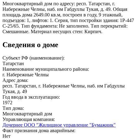
Многоквартирный дом по адресу: респ. Татарстан, г.
Набережные Челны, наб. им Габдуллы Тукая, д. 49. Общая
площадь дома 2649.00 кв.м, построен в году, 9 этажный,
подъездов: 1, лифтов: 1. Серия, тип постройки здания: 1Р-447
С-25/65. Тип фундамента: Не заполнено. Тип перекрытий:
Смешанные. Материал несущих стен: Кирпич.
Сведения о доме
Субъект РФ (наименование):
Татарстан
Наименование муниципального района:
г. Набережные Челны
Адрес дома:
респ. Татарстан, г. Набережные Челны, наб. им Габдуллы
Тукая, д. 49
Год ввода в эксплуатацию:
1972
Тип дома:
Многоквартирный дом
Управляющая компания:
Дочернее ООО "Жилищное управление "Бумажник"
Факт признания дома аварийным:
Нет