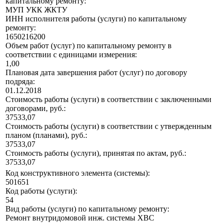
капитальному ремонту:
МУП УКК ЖКТУ
ИНН исполнителя работы (услуги) по капитальному
ремонту:
1650216200
Объем работ (услуг) по капитальному ремонту в
соответствии с единицами измерения:
1,00
Плановая дата завершения работ (услуг) по договору
подряда:
01.12.2018
Стоимость работы (услуги) в соответствии с заключенными
договорами, руб.:
37533,07
Стоимость работы (услуги) в соответствии с утвержденным
планом (планами), руб.:
37533,07
Стоимость работы (услуги), принятая по актам, руб.:
37533,07
Код конструктивного элемента (системы):
501651
Код работы (услуги):
54
Вид работы (услуги) по капитальному ремонту:
Ремонт внутридомовой инж. системы ХВС