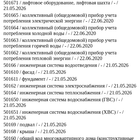
501671 / лифтовое оборудование, лифтовая шахта / - /
21.05.2026
501665 / коллективный (общедомовой) прибор учета
потребления электрической энергии / - / 22.06.2020
501664 / коллективный (общедомовой) прибор учета
потребления холодной воды / - / 22.06.2020
501663 / коллективный (общедомовой) прибор учета
потребления горячей воды / - / 22.06.2020
501662 / коллективный (общедомовой) прибор учета
потребления тепловой энергии / - / 22.06.2020
50166 / инженерная система водоотведения / - / 21.05.2026
501610 / фасад / - / 21.05.2026
501611 / фундамент / - / 21.05.2026
50162 / инженерная система электроснабжения / - / 21.05.2026
50164 / инженерная система теплоснабжения / - / 21.05.2026
501650 / инженерная система водоснабжения (ГВС) / - /
21.05.2026
501651 / инженерная система водоснабжения (ХВС) / - /
21.05.2026
50169 / подвал / - / 21.05.2026
50168 / крыша / - / 21.05.2026
50160 / общий код многоквартирного дома (конструктивные