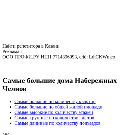
Найти репетитора в Казани
Реклама
i
ООО ПРОФИ.РУ, ИНН 7714396093, erid: LdtCKWmeo
Самые большие дома Набережных
Челнов
Самые большие по количеству квартир
Самые большие по общей жилой площади
Самые высокие по количеству этажей
Самые крупные по количеству лифтов
Самые длинные по количеству подъездов