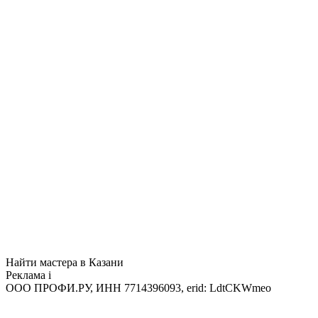
Найти мастера в Казани
Реклама
i
ООО ПРОФИ.РУ, ИНН 7714396093, erid: LdtCKWmeo