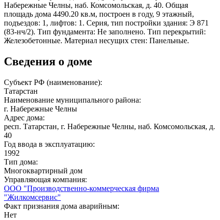
Набережные Челны, наб. Комсомольская, д. 40. Общая
площадь дома 4490.20 кв.м, построен в году, 9 этажный,
подъездов: 1, лифтов: 1. Серия, тип постройки здания: Э 871
(83-нч/2). Тип фундамента: Не заполнено. Тип перекрытий:
Железобетонные. Материал несущих стен: Панельные.
Сведения о доме
Субъект РФ (наименование):
Татарстан
Наименование муниципального района:
г. Набережные Челны
Адрес дома:
респ. Татарстан, г. Набережные Челны, наб. Комсомольская, д.
40
Год ввода в эксплуатацию:
1992
Тип дома:
Многоквартирный дом
Управляющая компания:
ООО "Производственно-коммерческая фирма
"Жилкомсервис"
Факт признания дома аварийным:
Нет