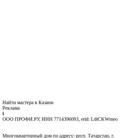
Найти мастера в Казани
Реклама
i
ООО ПРОФИ.РУ, ИНН 7714396093, erid: LdtCKWmeo
Многоквартирный дом по адресу: респ. Татарстан, г.