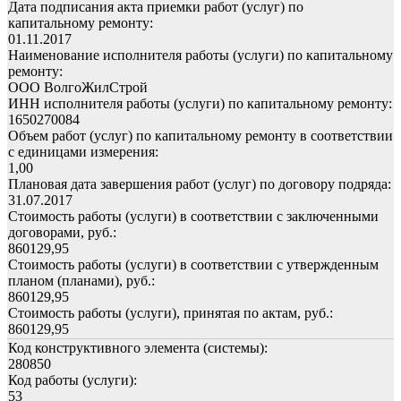
Дата подписания акта приемки работ (услуг) по
капитальному ремонту:
01.11.2017
Наименование исполнителя работы (услуги) по капитальному
ремонту:
ООО ВолгоЖилСтрой
ИНН исполнителя работы (услуги) по капитальному ремонту:
1650270084
Объем работ (услуг) по капитальному ремонту в соответствии
с единицами измерения:
1,00
Плановая дата завершения работ (услуг) по договору подряда:
31.07.2017
Стоимость работы (услуги) в соответствии с заключенными
договорами, руб.:
860129,95
Стоимость работы (услуги) в соответствии с утвержденным
планом (планами), руб.:
860129,95
Стоимость работы (услуги), принятая по актам, руб.:
860129,95
Код конструктивного элемента (системы):
280850
Код работы (услуги):
53