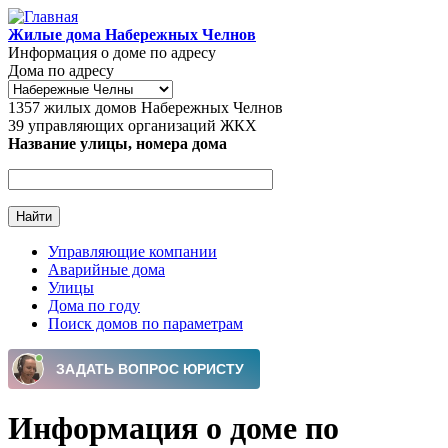
Перейти к основному содержанию
Жилые дома Набережных Челнов
Информация о доме по адресу
Дома по адресу
1357
жилых домов Набережных Челнов
39
управляющих организаций ЖКХ
Название улицы, номера дома
Управляющие компании
Аварийные дома
Главное меню
Улицы
Дома по году
Поиск домов по параметрам
Информация о доме по