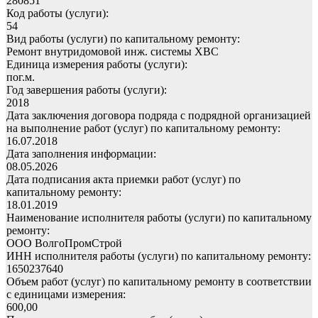
280851
Код работы (услуги):
54
Вид работы (услуги) по капитальному ремонту:
Ремонт внутридомовой инж. системы ХВС
Единица измерения работы (услуги):
пог.м.
Год завершения работы (услуги):
2018
Дата заключения договора подряда с подрядной организацией
на выполнение работ (услуг) по капитальному ремонту:
16.07.2018
Дата заполнения информации:
08.05.2026
Дата подписания акта приемки работ (услуг) по
капитальному ремонту:
18.01.2019
Наименование исполнителя работы (услуги) по капитальному
ремонту:
ООО ВолгоПромСтрой
ИНН исполнителя работы (услуги) по капитальному ремонту:
1650237640
Объем работ (услуг) по капитальному ремонту в соответствии
с единицами измерения:
600,00