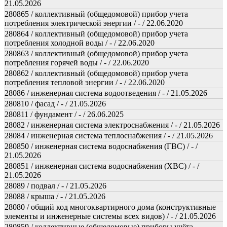
21.05.2026
280865 / коллективный (общедомовой) прибор учета
потребления электрической энергии / - / 22.06.2020
280864 / коллективный (общедомовой) прибор учета
потребления холодной воды / - / 22.06.2020
280863 / коллективный (общедомовой) прибор учета
потребления горячей воды / - / 22.06.2020
280862 / коллективный (общедомовой) прибор учета
потребления тепловой энергии / - / 22.06.2020
28086 / инженерная система водоотведения / - / 21.05.2026
280810 / фасад / - / 21.05.2026
280811 / фундамент / - / 26.06.2025
28082 / инженерная система электроснабжения / - / 21.05.2026
28084 / инженерная система теплоснабжения / - / 21.05.2026
280850 / инженерная система водоснабжения (ГВС) / - /
21.05.2026
280851 / инженерная система водоснабжения (ХВС) / - /
21.05.2026
28089 / подвал / - / 21.05.2026
28088 / крыша / - / 21.05.2026
28080 / общий код многоквартирного дома (конструктивные
элементы и инженерные системы всех видов) / - / 21.05.2026
280859 / коллективные (общедомовые) приборы учёта