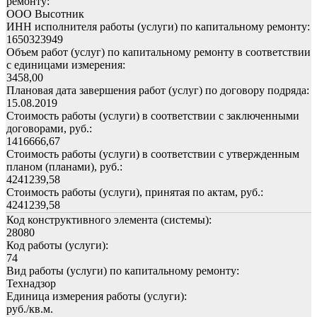
ремонту:
ООО Высотник
ИНН исполнителя работы (услуги) по капитальному ремонту:
1650323949
Объем работ (услуг) по капитальному ремонту в соответствии
с единицами измерения:
3458,00
Плановая дата завершения работ (услуг) по договору подряда:
15.08.2019
Стоимость работы (услуги) в соответствии с заключенными
договорами, руб.:
1416666,67
Стоимость работы (услуги) в соответствии с утвержденным
планом (планами), руб.:
4241239,58
Стоимость работы (услуги), принятая по актам, руб.:
4241239,58
Код конструктивного элемента (системы):
28080
Код работы (услуги):
74
Вид работы (услуги) по капитальному ремонту:
Технадзор
Единица измерения работы (услуги):
руб./кв.м.