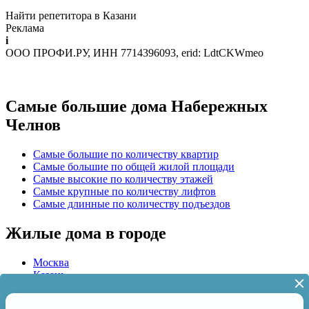
Найти репетитора в Казани
Реклама
i
ООО ПРОФИ.РУ, ИНН 7714396093, erid: LdtCKWmeo
Самые большие дома Набережных
Челнов
Самые большие по количеству квартир
Самые большие по общей жилой площади
Самые высокие по количеству этажей
Самые крупные по количеству лифтов
Самые длинные по количеству подъездов
Жилые дома в городе
Москва
Казань
Уфа