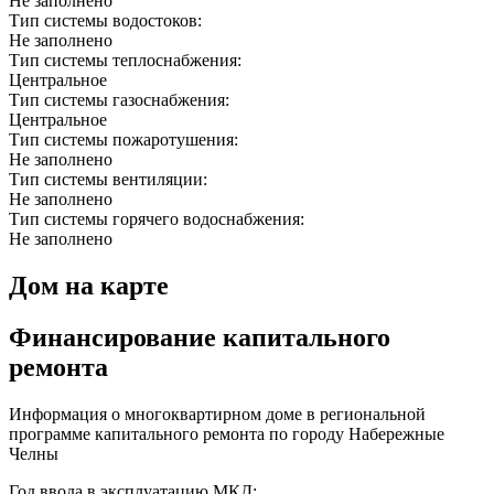
Не заполнено
Тип системы водостоков:
Не заполнено
Тип системы теплоснабжения:
Центральное
Тип системы газоснабжения:
Центральное
Тип системы пожаротушения:
Не заполнено
Тип системы вентиляции:
Не заполнено
Тип системы горячего водоснабжения:
Не заполнено
Дом на карте
Финансирование капитального
ремонта
Информация о многоквартирном доме в региональной
программе капитального ремонта по городу Набережные
Челны
Год ввода в эксплуатацию МКД: