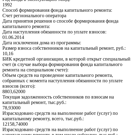
1992
Способ формирования фонда капитального ремонта:
Счет регионального оператора
Дата принятия решения о способе формирования фонда
капитального ремонта:
Дата наступления обязанности по уплате взносов:
01.06.2014
Дата исключения дома из программы:
Размер взноса собственников на капитальный ремонт, руб.:
10,16
БИК кредитной организации, в которой открыт специальный
счет (в случае выбора формирования фонда капитального
ремонта на специальном счете):
Объем средств на проведение капитального ремонта,
собранных с момента наступления обязанности по уплате
взносов (всего):
8803,62000
Текущая задолженность собственников по взносам на
капитальный ремонт, тыс.руб.:
78,93000
Израсходовано средств на выполнение работ (услуг) по
капитальному ремонту, всего, тыс.руб.:
12158,74000
Израсходовано средств на выполнение работ (услуг) по
капитальному ремонту, в том числе субсидии, тыс.руб.: