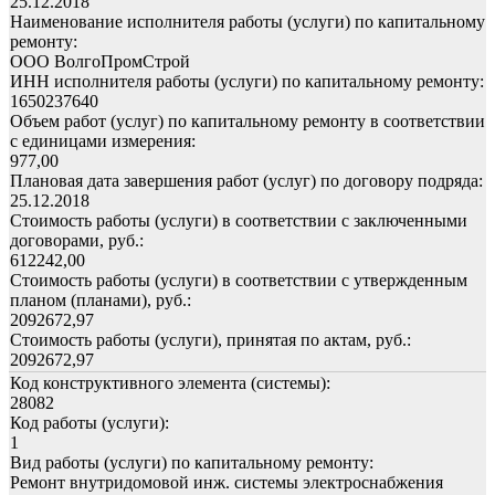
25.12.2018
Наименование исполнителя работы (услуги) по капитальному
ремонту:
ООО ВолгоПромСтрой
ИНН исполнителя работы (услуги) по капитальному ремонту:
1650237640
Объем работ (услуг) по капитальному ремонту в соответствии
с единицами измерения:
977,00
Плановая дата завершения работ (услуг) по договору подряда:
25.12.2018
Стоимость работы (услуги) в соответствии с заключенными
договорами, руб.:
612242,00
Стоимость работы (услуги) в соответствии с утвержденным
планом (планами), руб.:
2092672,97
Стоимость работы (услуги), принятая по актам, руб.:
2092672,97
Код конструктивного элемента (системы):
28082
Код работы (услуги):
1
Вид работы (услуги) по капитальному ремонту:
Ремонт внутридомовой инж. системы электроснабжения