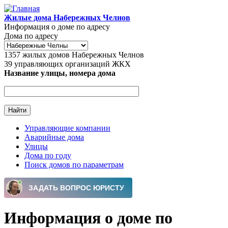
Перейти к основному содержанию
Жилые дома Набережных Челнов
Информация о доме по адресу
Дома по адресу
1357
жилых домов Набережных Челнов
39
управляющих организаций ЖКХ
Название улицы, номера дома
Управляющие компании
Аварийные дома
Главное меню
Улицы
Дома по году
Поиск домов по параметрам
Информация о доме по