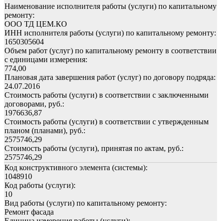
Наименование исполнителя работы (услуги) по капитальному
ремонту:
ООО ТД ЦЕМ.КО
ИНН исполнителя работы (услуги) по капитальному ремонту:
1650305604
Объем работ (услуг) по капитальному ремонту в соответствии
с единицами измерения:
774,00
Плановая дата завершения работ (услуг) по договору подряда:
24.07.2016
Стоимость работы (услуги) в соответствии с заключенными
договорами, руб.:
1976636,87
Стоимость работы (услуги) в соответствии с утвержденным
планом (планами), руб.:
2575746,29
Стоимость работы (услуги), принятая по актам, руб.:
2575746,29
Код конструктивного элемента (системы):
1048910
Код работы (услуги):
10
Вид работы (услуги) по капитальному ремонту:
Ремонт фасада
Единица измерения работы (услуги):