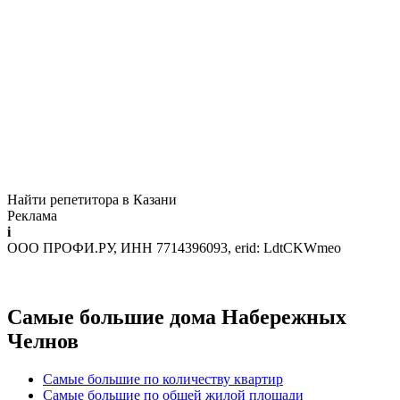
Найти репетитора в Казани
Реклама
i
ООО ПРОФИ.РУ, ИНН 7714396093, erid: LdtCKWmeo
Самые большие дома Набережных
Челнов
Самые большие по количеству квартир
Самые большие по общей жилой площади