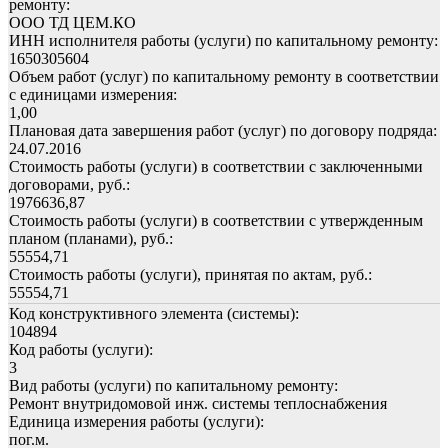
ремонту:
ООО ТД ЦЕМ.КО
ИНН исполнителя работы (услуги) по капитальному ремонту:
1650305604
Объем работ (услуг) по капитальному ремонту в соответствии
с единицами измерения:
1,00
Плановая дата завершения работ (услуг) по договору подряда:
24.07.2016
Стоимость работы (услуги) в соответствии с заключенными
договорами, руб.:
1976636,87
Стоимость работы (услуги) в соответствии с утвержденным
планом (планами), руб.:
55554,71
Стоимость работы (услуги), принятая по актам, руб.:
55554,71
Код конструктивного элемента (системы):
104894
Код работы (услуги):
3
Вид работы (услуги) по капитальному ремонту:
Ремонт внутридомовой инж. системы теплоснабжения
Единица измерения работы (услуги):
пог.м.