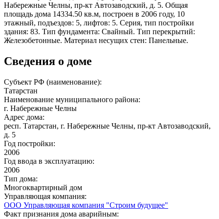
Набережные Челны, пр-кт Автозаводский, д. 5. Общая
площадь дома 14334.50 кв.м, построен в 2006 году, 10
этажный, подъездов: 5, лифтов: 5. Серия, тип постройки
здания: 83. Тип фундамента: Свайный. Тип перекрытий:
Железобетонные. Материал несущих стен: Панельные.
Сведения о доме
Субъект РФ (наименование):
Татарстан
Наименование муниципального района:
г. Набережные Челны
Адрес дома:
респ. Татарстан, г. Набережные Челны, пр-кт Автозаводский,
д. 5
Год постройки:
2006
Год ввода в эксплуатацию:
2006
Тип дома:
Многоквартирный дом
Управляющая компания:
ООО Управляющая компания "Строим будущее"
Факт признания дома аварийным: