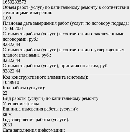
1650283573
Объем работ (услуг) по капитальному ремонту в соответствии
с единицами измерения:
1,00
Плановая дата завершения работ (услуг) по договору подряда:
15.04.2021
Стоимость работы (услуги) в соответствии с заключенными
договорами, руб.:
82822,44
Стоимость работы (услуги) в соответствии с утвержденным
планом (планами), руб.:
82822,44
Стоимость работы (услуги), принятая по актам, руб.:
82822,44
Код конструктивного элемента (системы):
1048910
Код работы (услуги):
22
Вид работы (услуги) по капитальному ремонту:
Утепление фасада
Единица измерения работы (услуги):
кв.м
Год завершения работы (услуги):
2033
Дата заполнения информации: