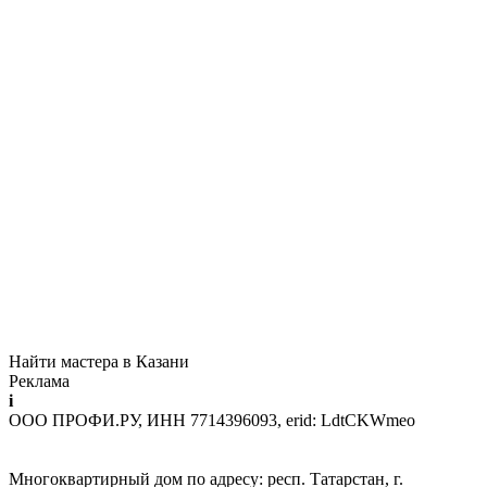
Найти мастера в Казани
Реклама
i
ООО ПРОФИ.РУ, ИНН 7714396093, erid: LdtCKWmeo
Многоквартирный дом по адресу: респ. Татарстан, г.