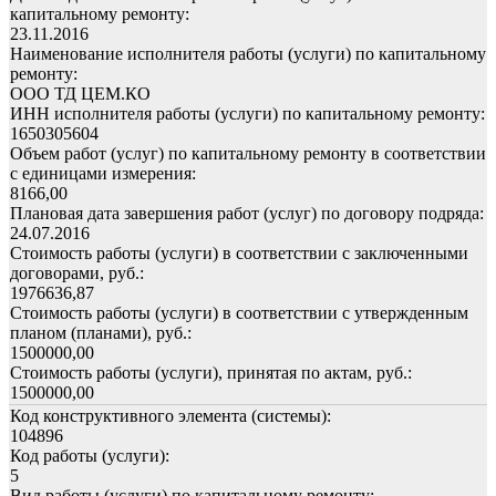
капитальному ремонту:
23.11.2016
Наименование исполнителя работы (услуги) по капитальному
ремонту:
ООО ТД ЦЕМ.КО
ИНН исполнителя работы (услуги) по капитальному ремонту:
1650305604
Объем работ (услуг) по капитальному ремонту в соответствии
с единицами измерения:
8166,00
Плановая дата завершения работ (услуг) по договору подряда:
24.07.2016
Стоимость работы (услуги) в соответствии с заключенными
договорами, руб.:
1976636,87
Стоимость работы (услуги) в соответствии с утвержденным
планом (планами), руб.:
1500000,00
Стоимость работы (услуги), принятая по актам, руб.:
1500000,00
Код конструктивного элемента (системы):
104896
Код работы (услуги):
5
Вид работы (услуги) по капитальному ремонту: