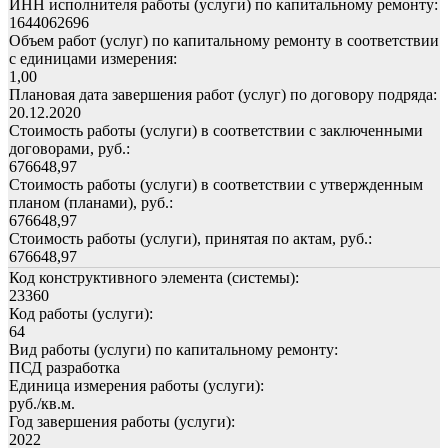
ИНН исполнителя работы (услуги) по капитальному ремонту:
1644062696
Объем работ (услуг) по капитальному ремонту в соответствии
с единицами измерения:
1,00
Плановая дата завершения работ (услуг) по договору подряда:
20.12.2020
Стоимость работы (услуги) в соответствии с заключенными
договорами, руб.:
676648,97
Стоимость работы (услуги) в соответствии с утвержденным
планом (планами), руб.:
676648,97
Стоимость работы (услуги), принятая по актам, руб.:
676648,97
Код конструктивного элемента (системы):
23360
Код работы (услуги):
64
Вид работы (услуги) по капитальному ремонту:
ПСД разработка
Единица измерения работы (услуги):
руб./кв.м.
Год завершения работы (услуги):
2022