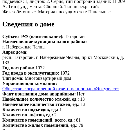
подъездов: 1, лифтов: 2. Серия, тип постройки здания: 11-209-
А. Тип фундамента: Сборный. Тип перекрытий:
Железобетонные. Материал несущих стен: Панельные.
Сведения о доме
Субъект РФ (наименование):
Татарстан
Наименование муниципального района:
г. Набережные Челны
Адрес дома:
респ. Татарстан, г. Набережные Челны, пр-кт Московский, д.
133
Год постройки:
1972
Год ввода в эксплуатацию:
1972
Тип дома:
Многоквартирный дом
Управляющая компания:
Общество с ограниченной ответственностью «Энтузиаст»
Факт признания дома аварийным:
Нет
Наибольшее количество этажей, ед.:
13
Наименьшее количество этажей, ед.:
13
Количество подъездов, ед.:
1
Количество лифтов, ед.:
2
Количество помещений, всего, ед.:
81
Количество жилых помещений, ед.:
79