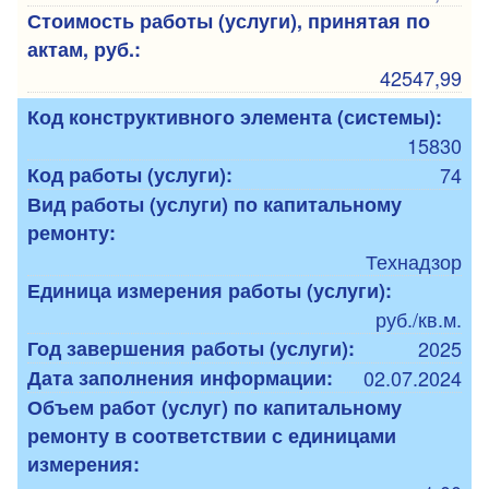
Стоимость работы (услуги), принятая по
актам, руб.:
42547,99
Код конструктивного элемента (системы):
15830
Код работы (услуги):
74
Вид работы (услуги) по капитальному
ремонту:
Технадзор
Единица измерения работы (услуги):
руб./кв.м.
Год завершения работы (услуги):
2025
Дата заполнения информации:
02.07.2024
Объем работ (услуг) по капитальному
ремонту в соответствии с единицами
измерения: