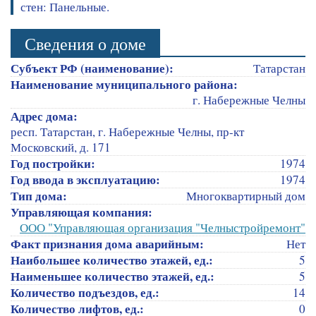
стен: Панельные.
Сведения о доме
Субъект РФ (наименование):
Татарстан
Наименование муниципального района:
г. Набережные Челны
Адрес дома:
респ. Татарстан, г. Набережные Челны, пр-кт
Московский, д. 171
Год постройки:
1974
Год ввода в эксплуатацию:
1974
Тип дома:
Многоквартирный дом
Управляющая компания:
ООО "Управляющая организация "Челныстройремонт"
Факт признания дома аварийным:
Нет
Наибольшее количество этажей, ед.:
5
Наименьшее количество этажей, ед.:
5
Количество подъездов, ед.:
14
Количество лифтов, ед.:
0