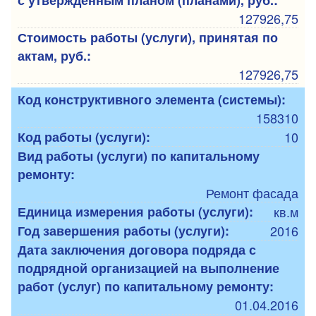
с утвержденным планом (планами), руб.:
127926,75
Стоимость работы (услуги), принятая по
актам, руб.:
127926,75
Код конструктивного элемента (системы):
158310
Код работы (услуги):
10
Вид работы (услуги) по капитальному
ремонту:
Ремонт фасада
Единица измерения работы (услуги):
кв.м
Год завершения работы (услуги):
2016
Дата заключения договора подряда с
подрядной организацией на выполнение
работ (услуг) по капитальному ремонту:
01.04.2016