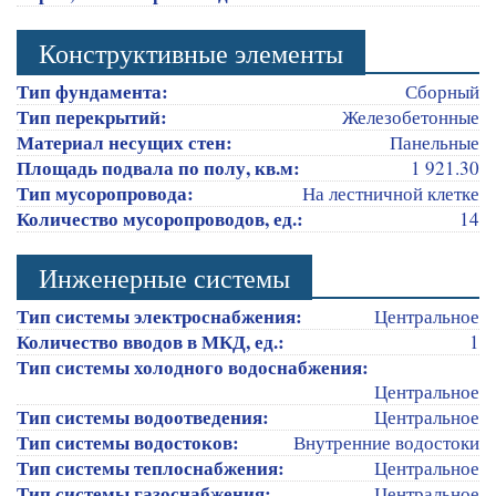
Конструктивные элементы
Тип фундамента:
Сборный
Тип перекрытий:
Железобетонные
Материал несущих стен:
Панельные
Площадь подвала по полу, кв.м:
1 921.30
Тип мусоропровода:
На лестничной клетке
Количество мусоропроводов, ед.:
14
Инженерные системы
Тип системы электроснабжения:
Центральное
Количество вводов в МКД, ед.:
1
Тип системы холодного водоснабжения:
Центральное
Тип системы водоотведения:
Центральное
Тип системы водостоков:
Внутренние водостоки
Тип системы теплоснабжения:
Центральное
Тип системы газоснабжения:
Центральное