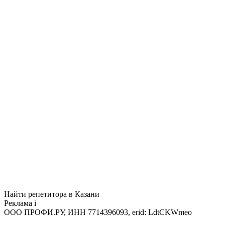
Найти репетитора в Казани
Реклама
i
ООО ПРОФИ.РУ, ИНН 7714396093, erid: LdtCKWmeo