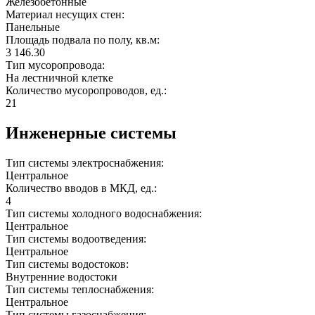
Железобетонные
Материал несущих стен:
Панельные
Площадь подвала по полу, кв.м:
3 146.30
Тип мусоропровода:
На лестничной клетке
Количество мусоропроводов, ед.:
21
Инженерные системы
Тип системы электроснабжения:
Центральное
Количество вводов в МКД, ед.:
4
Тип системы холодного водоснабжения:
Центральное
Тип системы водоотведения:
Центральное
Тип системы водостоков:
Внутренние водостоки
Тип системы теплоснабжения:
Центральное
Тип системы газоснабжения: