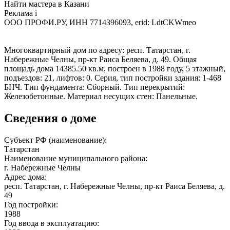
Найти мастера в Казани
Реклама
i
ООО ПРОФИ.РУ, ИНН 7714396093, erid: LdtCKWmeo
Многоквартирный дом по адресу: респ. Татарстан, г.
Набережные Челны, пр-кт Раиса Беляева, д. 49. Общая
площадь дома 14385.50 кв.м, построен в 1988 году, 5 этажный,
подъездов: 21, лифтов: 0. Серия, тип постройки здания: 1-468
БНЧ. Тип фундамента: Сборный. Тип перекрытий:
Железобетонные. Материал несущих стен: Панельные.
Сведения о доме
Субъект РФ (наименование):
Татарстан
Наименование муниципального района:
г. Набережные Челны
Адрес дома:
респ. Татарстан, г. Набережные Челны, пр-кт Раиса Беляева, д.
49
Год постройки:
1988
Год ввода в эксплуатацию: