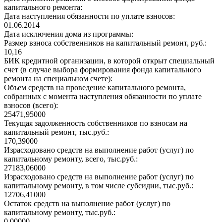
капитального ремонта:
Дата наступления обязанности по уплате взносов:
01.06.2014
Дата исключения дома из программы:
Размер взноса собственников на капитальный ремонт, руб.:
10,16
БИК кредитной организации, в которой открыт специальный
счет (в случае выбора формирования фонда капитального
ремонта на специальном счете):
Объем средств на проведение капитального ремонта,
собранных с момента наступления обязанности по уплате
взносов (всего):
25471,95000
Текущая задолженность собственников по взносам на
капитальный ремонт, тыс.руб.:
170,39000
Израсходовано средств на выполнение работ (услуг) по
капитальному ремонту, всего, тыс.руб.:
27183,06000
Израсходовано средств на выполнение работ (услуг) по
капитальному ремонту, в том числе субсидии, тыс.руб.:
12706,41000
Остаток средств на выполнение работ (услуг) по
капитальному ремонту, тыс.руб.:
0,00000