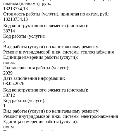
планом (планами), руб.:
13213734,13
Стоимость работы (услуги), принятая по актам, руб.:
13213734,13
Код конструктивного элемента (системы):
38714
Код работы (услуги):
3
Вид работы (услуги) по капитальному ремонту:
Ремонт внутридомовой инж. системы теплоснабжения
Единица измерения работы (услуги):
пог.м.
Год завершения работы (услуги):
2039
Дата заполнения информации:
08.05.2026
Код конструктивного элемента (системы):
38712
Код работы (услуги):
1
Вид работы (услуги) по капитальному ремонту:
Ремонт внутридомовой инж. системы электроснабжения
Единица измерения работы (услуги):
пог.м.