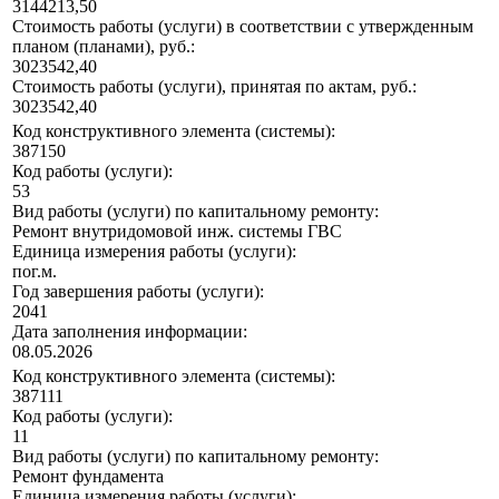
3144213,50
Стоимость работы (услуги) в соответствии с утвержденным
планом (планами), руб.:
3023542,40
Стоимость работы (услуги), принятая по актам, руб.:
3023542,40
Код конструктивного элемента (системы):
387150
Код работы (услуги):
53
Вид работы (услуги) по капитальному ремонту:
Ремонт внутридомовой инж. системы ГВС
Единица измерения работы (услуги):
пог.м.
Год завершения работы (услуги):
2041
Дата заполнения информации:
08.05.2026
Код конструктивного элемента (системы):
387111
Код работы (услуги):
11
Вид работы (услуги) по капитальному ремонту:
Ремонт фундамента
Единица измерения работы (услуги):