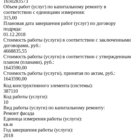
1650283573
Объем работ (услуг) по капитальному ремонту в
соответствии с единицами измерения:
315,00
Плановая дата завершения работ (услуг) по договору
подряда:
01.12.2018
Стоимость работы (услуги) в соответствии с заключенными
договорами, руб.:
4668835,55
Стоимость работы (услуги) в соответствии с утвержденным
планом (планами), руб.:
1643590,00
Стоимость работы (услуги), принятая по актам, руб.:
1643590,00
Код конструктивного элемента (системы):
387110
Код работы (услуги):
10
Вид работы (услуги) по капитальному ремонту:
Ремонт фасада
Единица измерения работы (услуги):
кв.м
Год завершения работы (услуги):
2018