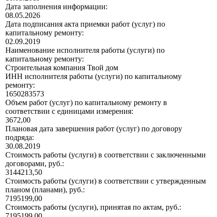
Дата заполнения информации:
08.05.2026
Дата подписания акта приемки работ (услуг) по
капитальному ремонту:
02.09.2019
Наименование исполнителя работы (услуги) по
капитальному ремонту:
Строительная компания Твой дом
ИНН исполнителя работы (услуги) по капитальному
ремонту:
1650283573
Объем работ (услуг) по капитальному ремонту в
соответствии с единицами измерения:
3672,00
Плановая дата завершения работ (услуг) по договору
подряда:
30.08.2019
Стоимость работы (услуги) в соответствии с заключенными
договорами, руб.:
3144213,50
Стоимость работы (услуги) в соответствии с утвержденным
планом (планами), руб.:
7195199,00
Стоимость работы (услуги), принятая по актам, руб.:
7195199,00