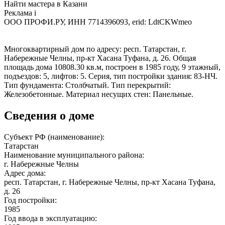
Найти мастера в Казани
Реклама
i
ООО ПРОФИ.РУ, ИНН 7714396093, erid: LdtCKWmeo
Многоквартирный дом по адресу: респ. Татарстан, г.
Набережные Челны, пр-кт Хасана Туфана, д. 26. Общая
площадь дома 10808.30 кв.м, построен в 1985 году, 9 этажный,
подъездов: 5, лифтов: 5. Серия, тип постройки здания: 83-НЧ.
Тип фундамента: Столбчатый. Тип перекрытий:
Железобетонные. Материал несущих стен: Панельные.
Сведения о доме
Субъект РФ (наименование):
Татарстан
Наименование муниципального района:
г. Набережные Челны
Адрес дома:
респ. Татарстан, г. Набережные Челны, пр-кт Хасана Туфана,
д. 26
Год постройки:
1985
Год ввода в эксплуатацию: