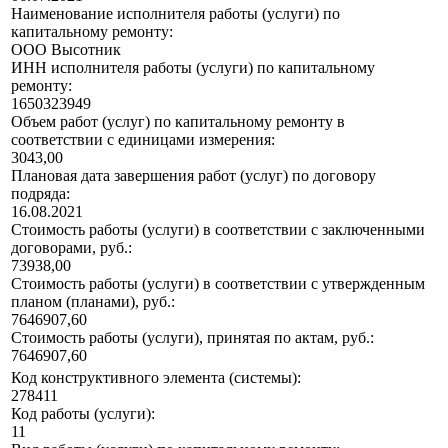
Наименование исполнителя работы (услуги) по
капитальному ремонту:
ООО Высотник
ИНН исполнителя работы (услуги) по капитальному
ремонту:
1650323949
Объем работ (услуг) по капитальному ремонту в
соответствии с единицами измерения:
3043,00
Плановая дата завершения работ (услуг) по договору
подряда:
16.08.2021
Стоимость работы (услуги) в соответствии с заключенными
договорами, руб.:
73938,00
Стоимость работы (услуги) в соответствии с утвержденным
планом (планами), руб.:
7646907,60
Стоимость работы (услуги), принятая по актам, руб.:
7646907,60
Код конструктивного элемента (системы):
278411
Код работы (услуги):
11