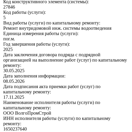
Код конструктивного элемента (системы):
27846
Код работы (услуги):
5
Вид работы (услуги) по капитальному ремонту:
Ремонт внутридомовой инж. системы водоотведения
Единица измерения работы (услуги):
пог.м.
Год завершения работы (услуги):
2025
Дата заключения договора подряда с подрядной
организацией на выполнение работ (услуг) по капитальному
ремонту:
30.05.2025
Дата заполнения информации:
08.05.2026
Дата подписания акта приемки работ (услуг) по
капитальному ремонту:
17.11.2025
Наименование исполнителя работы (услуги) по
капитальному ремонту:
ООО ВолгоПромСтрой
ИНН исполнителя работы (услуги) по капитальному
ремонту:
1650237640