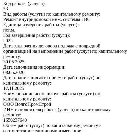
Код работы (услуги):
53
Вид работы (услуги) по капитальному ремонту:
Ремонт внутридомовой инж. системы ГВС
Единица измерения работы (услуги):
пог.м.
Год завершения работы (услуги):
2025
Дата заключения договора подряда с подрядной
организацией на выполнение работ (услуг) по капитальному
ремонту:
30.05.2025
Дата заполнения информации:
08.05.2026
Дата подписания акта приемки работ (услуг) по
капитальному ремонту:
17.11.2025
Наименование исполнителя работы (услуги) по
капитальному ремонту:
ООО ВолгоПромСтрой
ИНН исполнителя работы (услуги) по капитальному
ремонту:
1650237640
Объем работ (услуг) по капитальному ремонту в
соответствии с единицами измерения: