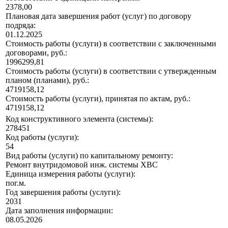
2378,00
Плановая дата завершения работ (услуг) по договору
подряда:
01.12.2025
Стоимость работы (услуги) в соответствии с заключенными
договорами, руб.:
1996299,81
Стоимость работы (услуги) в соответствии с утвержденным
планом (планами), руб.:
4719158,12
Стоимость работы (услуги), принятая по актам, руб.:
4719158,12
Код конструктивного элемента (системы):
278451
Код работы (услуги):
54
Вид работы (услуги) по капитальному ремонту:
Ремонт внутридомовой инж. системы ХВС
Единица измерения работы (услуги):
пог.м.
Год завершения работы (услуги):
2031
Дата заполнения информации:
08.05.2026