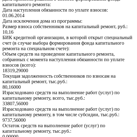
капитального ремонта:
Дата наступления обязанности по уплате взносов:
01.06.2014
Дата исключения дома из программы:
Размер взноса собственников на капитальный ремонт, руб.:
10,16
БИК кредитной организации, в которой открыт специальный
счет (в случае выбора формирования фонда капитального
ремонта на специальном счете):
Объем средств на проведение капитального ремонта,
собранных с момента наступления обязанности по уплате
взносов (всего):
18319,29000
Текущая задолженность собственников по взносам на
капитальный ремонт, тыс.руб.:
80,16000
Израсходовано средств на выполнение работ (услуг) по
капитальному ремонту, всего, тыс.руб.:
33807,56000
Израсходовано средств на выполнение работ (услуг) по
капитальному ремонту, в том числе субсидии, тыс.руб.:
9737,56000
Остаток средств на выполнение работ (услуг) по
капитальному ремонту, тыс.руб.:
0,00000