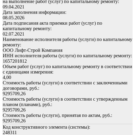
на выполнение работ (услуг) по капитальному ремонту:
09.04.2021
Дата заполнения информации:
08.05.2026
Дата подписания акта приемки работ (услуг) по
капитальному ремонту:
02.07.2021
Наименование исполнителя работы (услуги) по капитальному
ремонту:
ООО Лифт-Строй Компания
ИНН исполнителя работы (услуги) по капитальному ремонту:
1657201812
Объем работ (услуг) по капитальному ремонту в соответствии
с единицами измерения:
4,00
Стоимость работы (услуги) в соответствии с заключенными
договорами, руб.:
9295709,26
Стоимость работы (услуги) в соответствии с утвержденным
планом (планами), руб.:
9295709,26
Стоимость работы (услуги), принятая по актам, руб.:
9295709,26
Код конструктивного элемента (системы):
248311