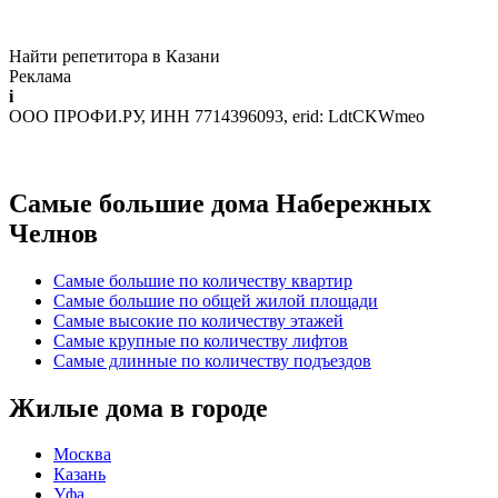
Найти репетитора в Казани
Реклама
i
ООО ПРОФИ.РУ, ИНН 7714396093, erid: LdtCKWmeo
Самые большие дома Набережных
Челнов
Самые большие по количеству квартир
Самые большие по общей жилой площади
Самые высокие по количеству этажей
Самые крупные по количеству лифтов
Самые длинные по количеству подъездов
Жилые дома в городе
Москва
Казань
Уфа