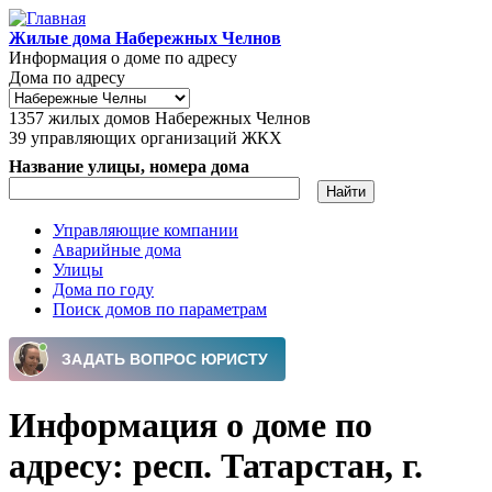
Перейти к основному содержанию
Жилые дома Набережных Челнов
Информация о доме по адресу
Дома по адресу
1357
жилых домов Набережных Челнов
39
управляющих организаций ЖКХ
Название улицы, номера дома
Управляющие компании
Аварийные дома
Главное меню
Улицы
Дома по году
Поиск домов по параметрам
Информация о доме по
адресу: респ. Татарстан, г.