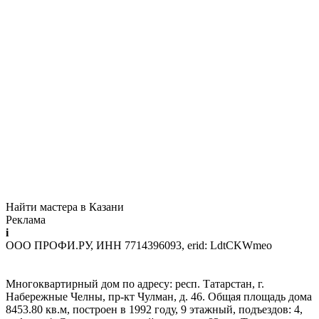
Найти мастера в Казани
Реклама
i
ООО ПРОФИ.РУ, ИНН 7714396093, erid: LdtCKWmeo
Многоквартирный дом по адресу: респ. Татарстан, г.
Набережные Челны, пр-кт Чулман, д. 46. Общая площадь дома
8453.80 кв.м, построен в 1992 году, 9 этажный, подъездов: 4,