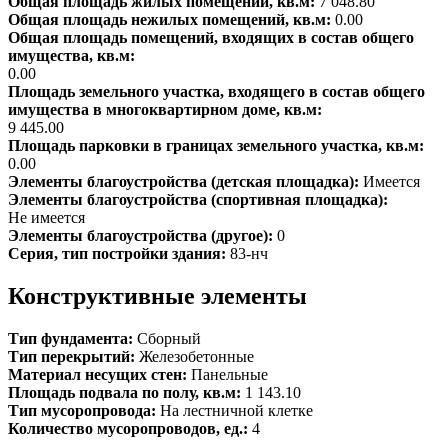
Общая площадь жилых помещений, кв.м:
7 048.80
Общая площадь нежилых помещений, кв.м:
0.00
Общая площадь помещений, входящих в состав общего
имущества, кв.м:
0.00
Площадь земельного участка, входящего в состав общего
имущества в многоквартирном доме, кв.м:
9 445.00
Площадь парковки в границах земельного участка, кв.м:
0.00
Элементы благоустройства (детская площадка):
Имеется
Элементы благоустройства (спортивная площадка):
Не имеется
Элементы благоустройства (другое):
0
Серия, тип постройки здания:
83-нч
Конструктивные элементы
Тип фундамента:
Сборный
Тип перекрытий:
Железобетонные
Материал несущих стен:
Панельные
Площадь подвала по полу, кв.м:
1 143.10
Тип мусоропровода:
На лестничной клетке
Количество мусоропроводов, ед.:
4