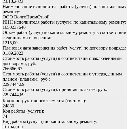
23.10.2023
Наименование исполнителя работы (услуги) по капитальному
ремонту:
ООО ВолгоПромСтрой
ИНН исполнителя работы (услуги) по капитальному ремонту:
1650237640
Объем работ (услуг) по капитальному ремонту в соответствии
с единицами измерения:
1215,00
Плановая дата завершения работ (услуг) по договору подряда:
01.09.2023
Стоимость работы (услуги) в соответствии с заключенными
договорами, руб.:
766666,67
Стоимость работы (услуги) в соответствии с утвержденным
планом (планами), руб.:
2297444,69
Стоимость работы (услуги), принятая по актам, руб.:
2297444,69
Код конструктивного элемента (системы):
24830
Код работы (услуги):
74
Вид работы (услуги) по капитальному ремонту:
Технадзор