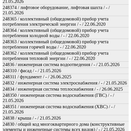
21.05.2026
248374 / лифтовое оборудование, лифтовая шахта / - /
21.05.2026
248365 / коллективный (общедомовой) прибор учета
потребления электрической энергии / - / 22.06.2020
248364 / коллективный (общедомовой) прибор учета
потребления холодной воды / - / 22.06.2020
248363 / коллективный (общедомовой) прибор учета
потребления горячей воды / - / 22.06.2020
248362 / коллективный (общедомовой) прибор учета
потребления тепловой энергии / - / 22.06.2020
24836 / инженерная система водоотведения / - / 21.05.2026
248310 / фасад / - / 21.05.2026
248311 / фундамент / - / 26.06.2025
24832 / инженерная система электроснабжения / - / 21.05.2026
24834 / инженерная система теплоснабжения / - / 26.06.2025
248350 / инженерная система водоснабжения (ГВС) / - /
21.05.2026
248351 / инженерная система водоснабжения (ХВС) / - /
21.05.2026
24838 / крыша / - / 21.05.2026
24830 / общий код многоквартирного дома (конструктивные
элементы и инженерные системы всех видов) / - / 21.05.2026