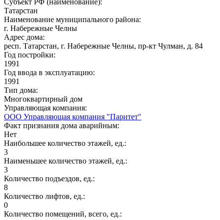
Субъект РФ (наименование):
Татарстан
Наименование муниципального района:
г. Набережные Челны
Адрес дома:
респ. Татарстан, г. Набережные Челны, пр-кт Чулман, д. 84
Год постройки:
1991
Год ввода в эксплуатацию:
1991
Тип дома:
Многоквартирный дом
Управляющая компания:
ООО Управляющая компания "Паритет"
Факт признания дома аварийным:
Нет
Наибольшее количество этажей, ед.:
3
Наименьшее количество этажей, ед.:
3
Количество подъездов, ед.:
8
Количество лифтов, ед.:
0
Количество помещений, всего, ед.: