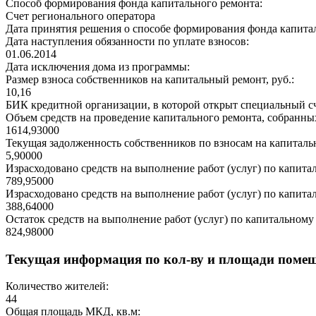
Способ формирования фонда капитального ремонта:
Счет регионального оператора
Дата принятия решения о способе формирования фонда капита
Дата наступления обязанности по уплате взносов:
01.06.2014
Дата исключения дома из программы:
Размер взноса собственников на капитальный ремонт, руб.:
10,16
БИК кредитной организации, в которой открыт специальный сч
Объем средств на проведение капитального ремонта, собранных
1614,93000
Текущая задолженность собственников по взносам на капитальн
5,90000
Израсходовано средств на выполнение работ (услуг) по капитал
789,95000
Израсходовано средств на выполнение работ (услуг) по капитал
388,64000
Остаток средств на выполнение работ (услуг) по капитальному 
824,98000
Текущая информация по кол-ву и площади поме
Количество жителей:
44
Общая площадь МКД, кв.м: