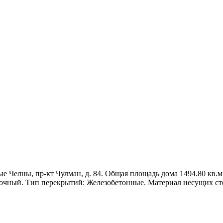
 Челны, пр-кт Чулман, д. 84. Общая площадь дома 1494.80 кв.м, 
точный. Тип перекрытий: Железобетонные. Материал несущих ст