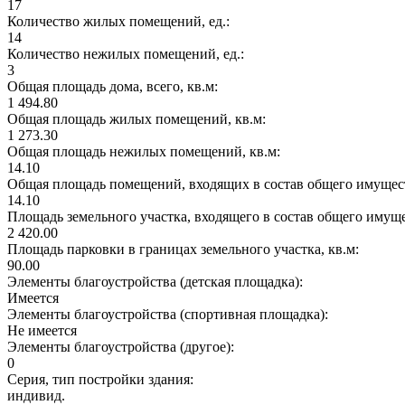
17
Количество жилых помещений, ед.:
14
Количество нежилых помещений, ед.:
3
Общая площадь дома, всего, кв.м:
1 494.80
Общая площадь жилых помещений, кв.м:
1 273.30
Общая площадь нежилых помещений, кв.м:
14.10
Общая площадь помещений, входящих в состав общего имущест
14.10
Площадь земельного участка, входящего в состав общего имущ
2 420.00
Площадь парковки в границах земельного участка, кв.м:
90.00
Элементы благоустройства (детская площадка):
Имеется
Элементы благоустройства (спортивная площадка):
Не имеется
Элементы благоустройства (другое):
0
Серия, тип постройки здания:
индивид.