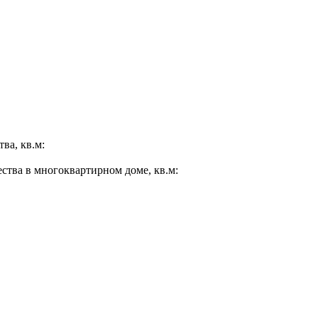
ва, кв.м:
ества в многоквартирном доме, кв.м: