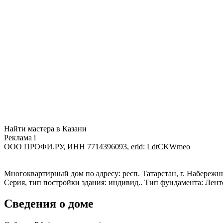
Найти мастера в Казани
Реклама
i
ООО ПРОФИ.РУ, ИНН 7714396093, erid: LdtCKWmeo
Многоквартирный дом по адресу: респ. Татарстан, г. Набережные
Серия, тип постройки здания: индивид.. Тип фундамента: Лен
Сведения о доме