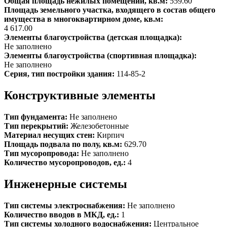
Общая площадь нежилых помещений, кв.м:
559.60
Площадь земельного участка, входящего в состав общего
имущества в многоквартирном доме, кв.м:
4 617.00
Элементы благоустройства (детская площадка):
Не заполнено
Элементы благоустройства (спортивная площадка):
Не заполнено
Серия, тип постройки здания:
114-85-2
Конструктивные элементы
Тип фундамента:
Не заполнено
Тип перекрытий:
Железобетонные
Материал несущих стен:
Кирпич
Площадь подвала по полу, кв.м:
629.70
Тип мусоропровода:
Не заполнено
Количество мусоропроводов, ед.:
4
Инженерные системы
Тип системы электроснабжения:
Не заполнено
Количество вводов в МКД, ед.:
1
Тип системы холодного водоснабжения:
Центральное