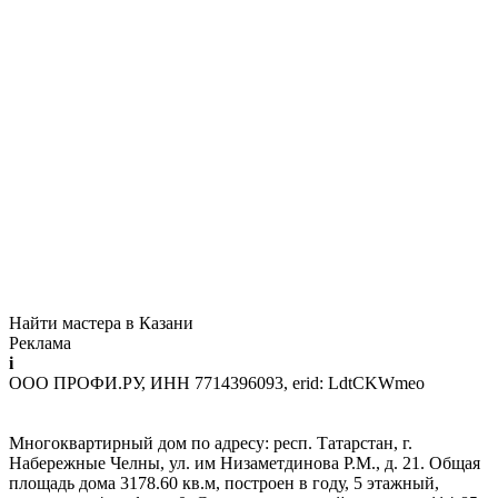
Найти мастера в Казани
Реклама
i
ООО ПРОФИ.РУ, ИНН 7714396093, erid: LdtCKWmeo
Многоквартирный дом по адресу: респ. Татарстан, г.
Набережные Челны, ул. им Низаметдинова Р.М., д. 21. Общая
площадь дома 3178.60 кв.м, построен в году, 5 этажный,