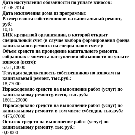
Дата наступления обязанности по уплате взносов:
01.06.2014
Дата исключения дома из программы:
Размер взноса собственников на капитальный ремонт,
руб.:
10,16
БИК кредитной организации, в которой открыт
специальный счет (в случае выбора формирования фонда
капитального ремонта на специальном счете):
Объем средств на проведение капитального ремонта,
собранных с момента наступления обязанности по уплате
взносов (всего):
6721,10000
Текущая задолженность собственников по взносам на
капитальный ремонт, тыс.руб.:
18,77000
Израсходовано средств на выполнение работ (услуг) по
капитальному ремонту, всего, тыс.руб.:
16011,29000
Израсходовано средств на выполнение работ (услуг) по
капитальному ремонту, в том числе субсидии, тыс.руб.:
4475,07000
Остаток средств на выполнение работ (услуг) по
капитальному ремонту, тыс.руб.:
0,00000