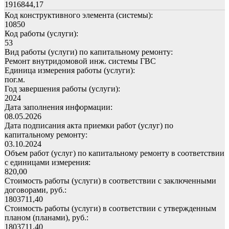
1916844,17
Код конструктивного элемента (системы):
10850
Код работы (услуги):
53
Вид работы (услуги) по капитальному ремонту:
Ремонт внутридомовой инж. системы ГВС
Единица измерения работы (услуги):
пог.м.
Год завершения работы (услуги):
2024
Дата заполнения информации:
08.05.2026
Дата подписания акта приемки работ (услуг) по
капитальному ремонту:
03.10.2024
Объем работ (услуг) по капитальному ремонту в соответствии
с единицами измерения:
820,00
Стоимость работы (услуги) в соответствии с заключенными
договорами, руб.:
1803711,40
Стоимость работы (услуги) в соответствии с утвержденным
планом (планами), руб.:
1803711,40