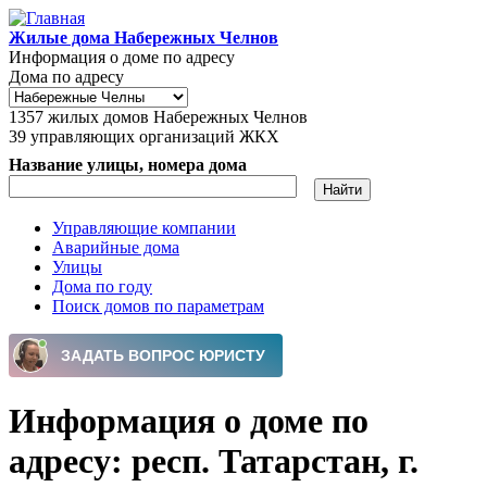
Перейти к основному содержанию
Жилые дома Набережных Челнов
Информация о доме по адресу
Дома по адресу
1357
жилых домов Набережных Челнов
39
управляющих организаций ЖКХ
Название улицы, номера дома
Управляющие компании
Аварийные дома
Главное меню
Улицы
Дома по году
Поиск домов по параметрам
Информация о доме по
адресу: респ. Татарстан, г.