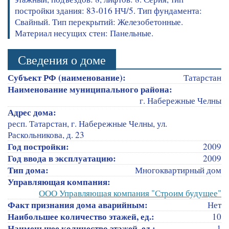
постройки здания: 83-016 НЧ/5. Тип фундамента:
Свайный. Тип перекрытий: Железобетонные.
Материал несущих стен: Панельные.
Сведения о доме
Субъект РФ (наименование):
Татарстан
Наименование муниципального района:
г. Набережные Челны
Адрес дома:
респ. Татарстан, г. Набережные Челны, ул.
Раскольникова, д. 23
Год постройки:
2009
Год ввода в эксплуатацию:
2009
Тип дома:
Многоквартирный дом
Управляющая компания:
ООО Управляющая компания "Строим будущее"
Факт признания дома аварийным:
Нет
Наибольшее количество этажей, ед.:
10
Наименьшее количество этажей, ед.:
1