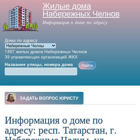
Жилые дома
Перейти к
Набережных Челнов
основному
содержанию
Информация о доме по адресу
Дома по адресу
1357
жилых домов Набережных Челнов
39
управляющих организаций ЖКХ
Название улицы, номера дома
Главное меню
Информация о доме по
адресу: респ. Татарстан, г.
Набережные Челны, ул.