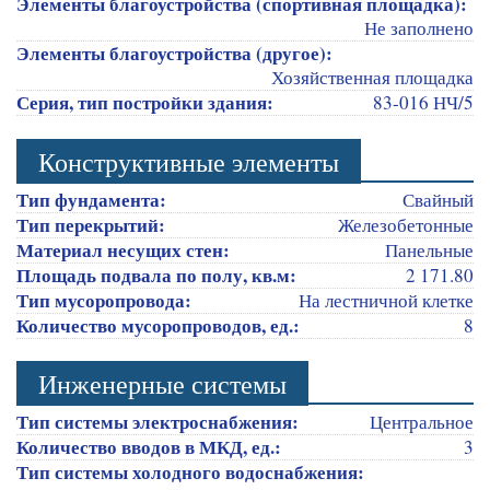
Элементы благоустройства (спортивная площадка):
Не заполнено
Элементы благоустройства (другое):
Хозяйственная площадка
Серия, тип постройки здания:
83-016 НЧ/5
Конструктивные элементы
Тип фундамента:
Свайный
Тип перекрытий:
Железобетонные
Материал несущих стен:
Панельные
Площадь подвала по полу, кв.м:
2 171.80
Тип мусоропровода:
На лестничной клетке
Количество мусоропроводов, ед.:
8
Инженерные системы
Тип системы электроснабжения:
Центральное
Количество вводов в МКД, ед.:
3
Тип системы холодного водоснабжения: