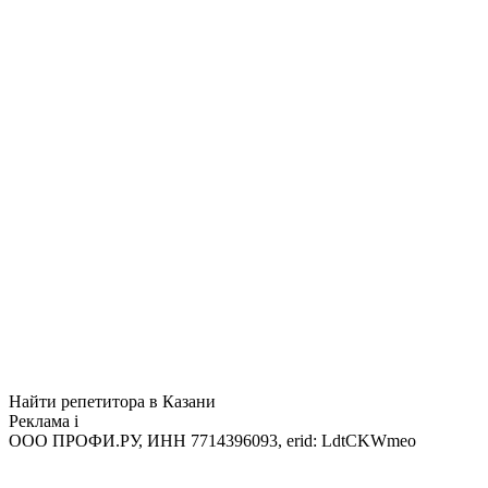
Найти репетитора в Казани
Реклама
i
ООО ПРОФИ.РУ, ИНН 7714396093, erid: LdtCKWmeo