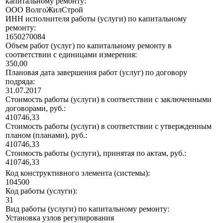
капитальному ремонту:
ООО ВолгоЖилСтрой
ИНН исполнителя работы (услуги) по капитальному
ремонту:
1650270084
Объем работ (услуг) по капитальному ремонту в
соответствии с единицами измерения:
350,00
Плановая дата завершения работ (услуг) по договору
подряда:
31.07.2017
Стоимость работы (услуги) в соответствии с заключенными
договорами, руб.:
410746,33
Стоимость работы (услуги) в соответствии с утвержденным
планом (планами), руб.:
410746,33
Стоимость работы (услуги), принятая по актам, руб.:
410746,33
Код конструктивного элемента (системы):
104500
Код работы (услуги):
31
Вид работы (услуги) по капитальному ремонту:
Установка узлов регулирования