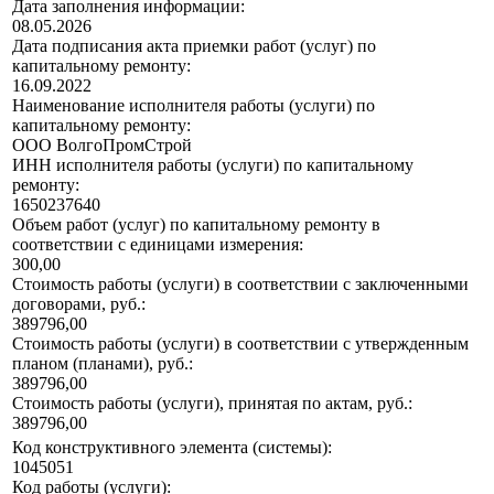
Дата заполнения информации:
08.05.2026
Дата подписания акта приемки работ (услуг) по
капитальному ремонту:
16.09.2022
Наименование исполнителя работы (услуги) по
капитальному ремонту:
ООО ВолгоПромСтрой
ИНН исполнителя работы (услуги) по капитальному
ремонту:
1650237640
Объем работ (услуг) по капитальному ремонту в
соответствии с единицами измерения:
300,00
Стоимость работы (услуги) в соответствии с заключенными
договорами, руб.:
389796,00
Стоимость работы (услуги) в соответствии с утвержденным
планом (планами), руб.:
389796,00
Стоимость работы (услуги), принятая по актам, руб.:
389796,00
Код конструктивного элемента (системы):
1045051
Код работы (услуги):