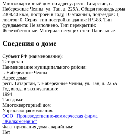
Многоквартирный дом по адресу: респ. Татарстан, г.
Набережные Челны, ул. Тан, д. 225А. Общая площадь дома
2308.40 кв.м, построен в году, 10 этажный, подъездов: 1,
лифтов: 0. Серия, тип постройки здания: НЧ-83. Тип
фундамента: Не заполнено. Тип перекрытий:
Железобетонные. Материал несущих стен: Панельные.
Сведения о доме
Субъект РФ (наименование):
Татарстан
Наименование муниципального района:
г. Набережные Челны
Адрес дома:
респ. Татарстан, г. Набережные Челны, ул. Тан, д. 225А
Год ввода в эксплуатацию:
1994
Тип дома:
Многоквартирный дом
Управляющая компания:
ООО "Производственно-коммерческая фирма
"Жилкомсервис"
Факт признания дома аварийным:
Нет