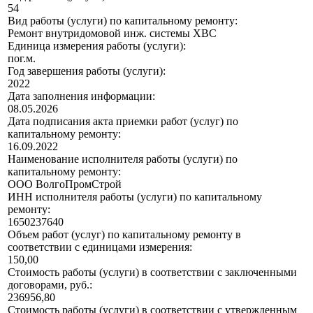
54
Вид работы (услуги) по капитальному ремонту:
Ремонт внутридомовой инж. системы ХВС
Единица измерения работы (услуги):
пог.м.
Год завершения работы (услуги):
2022
Дата заполнения информации:
08.05.2026
Дата подписания акта приемки работ (услуг) по
капитальному ремонту:
16.09.2022
Наименование исполнителя работы (услуги) по
капитальному ремонту:
ООО ВолгоПромСтрой
ИНН исполнителя работы (услуги) по капитальному
ремонту:
1650237640
Объем работ (услуг) по капитальному ремонту в
соответствии с единицами измерения:
150,00
Стоимость работы (услуги) в соответствии с заключенными
договорами, руб.:
236956,80
Стоимость работы (услуги) в соответствии с утвержденным