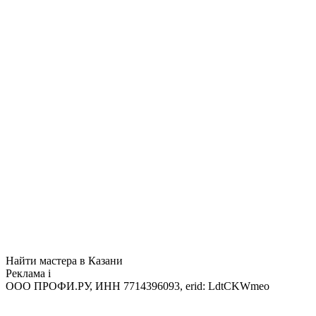
Найти мастера в Казани
Реклама
i
ООО ПРОФИ.РУ, ИНН 7714396093, erid: LdtCKWmeo