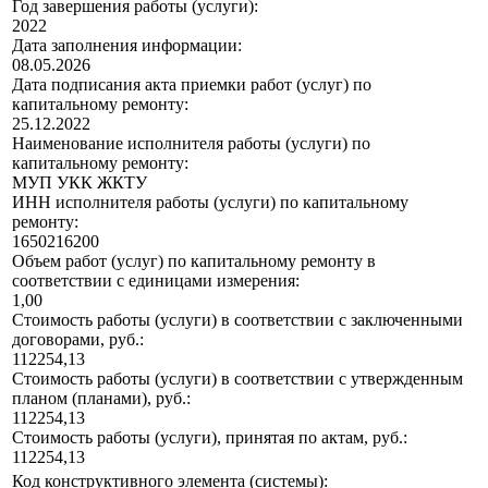
Год завершения работы (услуги):
2022
Дата заполнения информации:
08.05.2026
Дата подписания акта приемки работ (услуг) по
капитальному ремонту:
25.12.2022
Наименование исполнителя работы (услуги) по
капитальному ремонту:
МУП УКК ЖКТУ
ИНН исполнителя работы (услуги) по капитальному
ремонту:
1650216200
Объем работ (услуг) по капитальному ремонту в
соответствии с единицами измерения:
1,00
Стоимость работы (услуги) в соответствии с заключенными
договорами, руб.:
112254,13
Стоимость работы (услуги) в соответствии с утвержденным
планом (планами), руб.:
112254,13
Стоимость работы (услуги), принятая по актам, руб.:
112254,13
Код конструктивного элемента (системы):