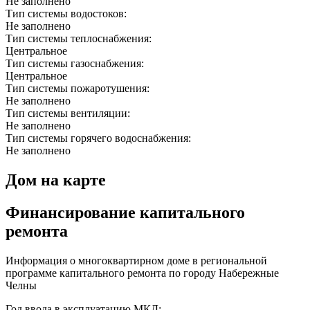
Не заполнено
Тип системы водостоков:
Не заполнено
Тип системы теплоснабжения:
Центральное
Тип системы газоснабжения:
Центральное
Тип системы пожаротушения:
Не заполнено
Тип системы вентиляции:
Не заполнено
Тип системы горячего водоснабжения:
Не заполнено
Дом на карте
Финансирование капитального
ремонта
Информация о многоквартирном доме в региональной
программе капитального ремонта по городу Набережные
Челны
Год ввода в эксплуатацию МКД: