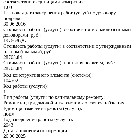
соответствии с единицами измерения:
1,00
Плановая дата завершения работ (услуг) по договору
подряда:
30.06.2016
Стоимость работы (услуги) в соответствии с заключенными
договорами, руб.:
1976636,87
Стоимость работы (услуги) в соответствии с утвержденным
планом (планами), руб.:
28768,84
Стоимость работы (услуги), принятая по актам, руб.:
28768,84
Код конструктивного элемента (системы):
104502
Код работы (услуги):
1
Вид работы (услуги) по капитальному ремонту:
Ремонт внутридомовой инж. системы электроснабжения
Единица измерения работы (услуги):
пог.м.
Год завершения работы (услуги):
2043
Дата заполнения информации:
26.06.2025