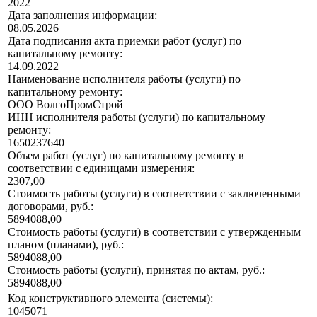
2022
Дата заполнения информации:
08.05.2026
Дата подписания акта приемки работ (услуг) по
капитальному ремонту:
14.09.2022
Наименование исполнителя работы (услуги) по
капитальному ремонту:
ООО ВолгоПромСтрой
ИНН исполнителя работы (услуги) по капитальному
ремонту:
1650237640
Объем работ (услуг) по капитальному ремонту в
соответствии с единицами измерения:
2307,00
Стоимость работы (услуги) в соответствии с заключенными
договорами, руб.:
5894088,00
Стоимость работы (услуги) в соответствии с утвержденным
планом (планами), руб.:
5894088,00
Стоимость работы (услуги), принятая по актам, руб.:
5894088,00
Код конструктивного элемента (системы):
1045071