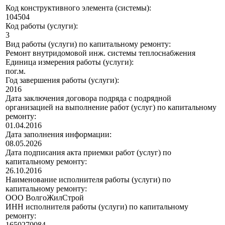
Код конструктивного элемента (системы):
104504
Код работы (услуги):
3
Вид работы (услуги) по капитальному ремонту:
Ремонт внутридомовой инж. системы теплоснабжения
Единица измерения работы (услуги):
пог.м.
Год завершения работы (услуги):
2016
Дата заключения договора подряда с подрядной
организацией на выполнение работ (услуг) по капитальному
ремонту:
01.04.2016
Дата заполнения информации:
08.05.2026
Дата подписания акта приемки работ (услуг) по
капитальному ремонту:
26.10.2016
Наименование исполнителя работы (услуги) по
капитальному ремонту:
ООО ВолгоЖилСтрой
ИНН исполнителя работы (услуги) по капитальному
ремонту:
1650270084