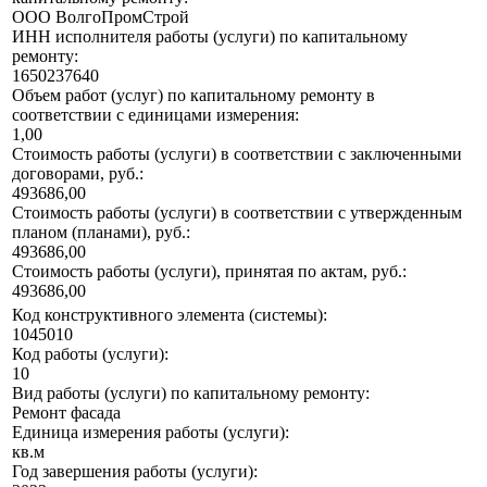
ООО ВолгоПромСтрой
ИНН исполнителя работы (услуги) по капитальному
ремонту:
1650237640
Объем работ (услуг) по капитальному ремонту в
соответствии с единицами измерения:
1,00
Стоимость работы (услуги) в соответствии с заключенными
договорами, руб.:
493686,00
Стоимость работы (услуги) в соответствии с утвержденным
планом (планами), руб.:
493686,00
Стоимость работы (услуги), принятая по актам, руб.:
493686,00
Код конструктивного элемента (системы):
1045010
Код работы (услуги):
10
Вид работы (услуги) по капитальному ремонту:
Ремонт фасада
Единица измерения работы (услуги):
кв.м
Год завершения работы (услуги):