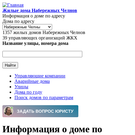
Перейти к основному содержанию
Жилые дома Набережных Челнов
Информация о доме по адресу
Дома по адресу
1357
жилых домов Набережных Челнов
39
управляющих организаций ЖКХ
Название улицы, номера дома
Управляющие компании
Аварийные дома
Главное меню
Улицы
Дома по году
Поиск домов по параметрам
Информация о доме по