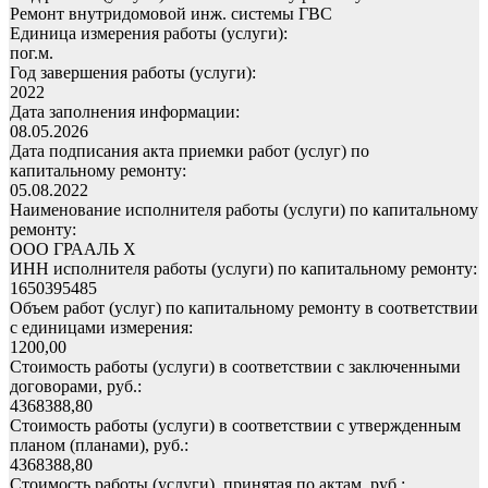
Ремонт внутридомовой инж. системы ГВС
Единица измерения работы (услуги):
пог.м.
Год завершения работы (услуги):
2022
Дата заполнения информации:
08.05.2026
Дата подписания акта приемки работ (услуг) по
капитальному ремонту:
05.08.2022
Наименование исполнителя работы (услуги) по капитальному
ремонту:
ООО ГРААЛЬ Х
ИНН исполнителя работы (услуги) по капитальному ремонту:
1650395485
Объем работ (услуг) по капитальному ремонту в соответствии
с единицами измерения:
1200,00
Стоимость работы (услуги) в соответствии с заключенными
договорами, руб.:
4368388,80
Стоимость работы (услуги) в соответствии с утвержденным
планом (планами), руб.:
4368388,80
Стоимость работы (услуги), принятая по актам, руб.: