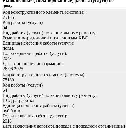
Выполненные (запланированные) работы (услуги) по
дому
Код конструктивного элемента (системы):
751851
Код работы (услуги):
54
Вид работы (услуги) по капитальному ремонту:
Ремонт внутридомовой инж. системы ХВС
Единица измерения работы (услуги):
пог.м.
Год завершения работы (услуги):
2043
Дата заполнения информации:
26.06.2025
Код конструктивного элемента (системы):
75180
Код работы (услуги):
64
Вид работы (услуги) по капитальному ремонту:
ПСД разработка
Единица измерения работы (услуги):
руб./кв.м.
Год завершения работы (услуги):
2018
Дата заключения договора подряда с подрядной организацией