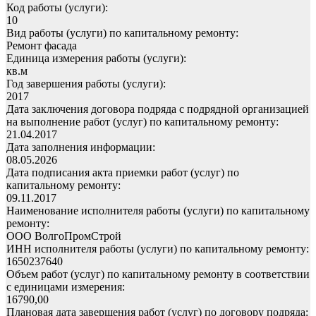
Код работы (услуги):
10
Вид работы (услуги) по капитальному ремонту:
Ремонт фасада
Единица измерения работы (услуги):
кв.м
Год завершения работы (услуги):
2017
Дата заключения договора подряда с подрядной организацией
на выполнение работ (услуг) по капитальному ремонту:
21.04.2017
Дата заполнения информации:
08.05.2026
Дата подписания акта приемки работ (услуг) по
капитальному ремонту:
09.11.2017
Наименование исполнителя работы (услуги) по капитальному
ремонту:
ООО ВолгоПромСтрой
ИНН исполнителя работы (услуги) по капитальному ремонту:
1650237640
Объем работ (услуг) по капитальному ремонту в соответствии
с единицами измерения:
16790,00
Плановая дата завершения работ (услуг) по договору подряда: