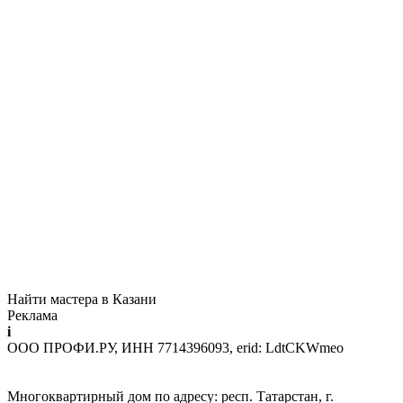
Найти мастера в Казани
Реклама
i
ООО ПРОФИ.РУ, ИНН 7714396093, erid: LdtCKWmeo
Многоквартирный дом по адресу: респ. Татарстан, г.