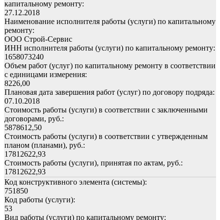
капитальному ремонту:
27.12.2018
Наименование исполнителя работы (услуги) по капитальному
ремонту:
ООО Строй-Сервис
ИНН исполнителя работы (услуги) по капитальному ремонту:
1658073240
Объем работ (услуг) по капитальному ремонту в соответствии
с единицами измерения:
8226,00
Плановая дата завершения работ (услуг) по договору подряда:
07.10.2018
Стоимость работы (услуги) в соответствии с заключенными
договорами, руб.:
5878612,50
Стоимость работы (услуги) в соответствии с утвержденным
планом (планами), руб.:
17812622,93
Стоимость работы (услуги), принятая по актам, руб.:
17812622,93
Код конструктивного элемента (системы):
751850
Код работы (услуги):
53
Вид работы (услуги) по капитальному ремонту: