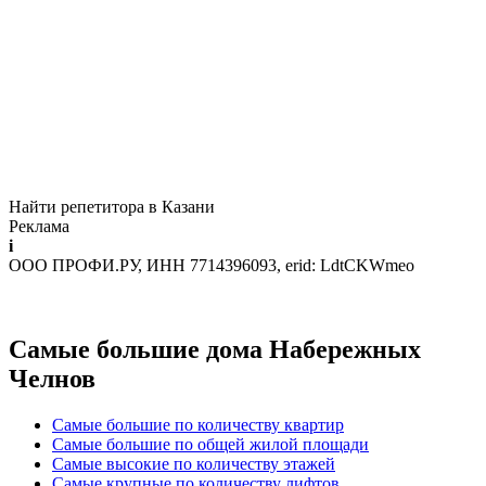
Найти репетитора в Казани
Реклама
i
ООО ПРОФИ.РУ, ИНН 7714396093, erid: LdtCKWmeo
Самые большие дома Набережных
Челнов
Самые большие по количеству квартир
Самые большие по общей жилой площади
Самые высокие по количеству этажей
Самые крупные по количеству лифтов