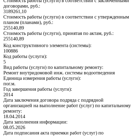
Стоимость работы (услуги) в соответствии с заключенными
договорами, руб.:
3189261,10
Стоимость работы (услуги) в соответствии с утвержденным
планом (планами), руб.:
255140,89
Стоимость работы (услуги), принятая по актам, руб.:
255140,89
Код конструктивного элемента (системы):
100886
Код работы (услуги):
5
Вид работы (услуги) по капитальному ремонту:
Ремонт внутридомовой инж. системы водоотведения
Единица измерения работы (услуги):
пог.м.
Год завершения работы (услуги):
2014
Дата заключения договора подряда с подрядной
организацией на выполнение работ (услуг) по капитальному
ремонту:
18.04.2014
Дата заполнения информации:
08.05.2026
Дата подписания акта приемки работ (услуг) по