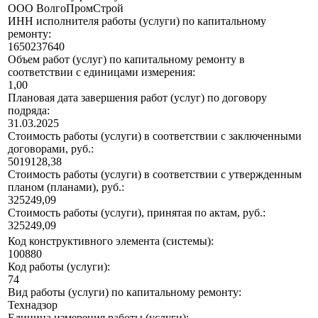
ООО ВолгоПромСтрой
ИНН исполнителя работы (услуги) по капитальному
ремонту:
1650237640
Объем работ (услуг) по капитальному ремонту в
соответствии с единицами измерения:
1,00
Плановая дата завершения работ (услуг) по договору
подряда:
31.03.2025
Стоимость работы (услуги) в соответствии с заключенными
договорами, руб.:
5019128,38
Стоимость работы (услуги) в соответствии с утвержденным
планом (планами), руб.:
325249,09
Стоимость работы (услуги), принятая по актам, руб.:
325249,09
Код конструктивного элемента (системы):
100880
Код работы (услуги):
74
Вид работы (услуги) по капитальному ремонту:
Технадзор
Единица измерения работы (услуги):