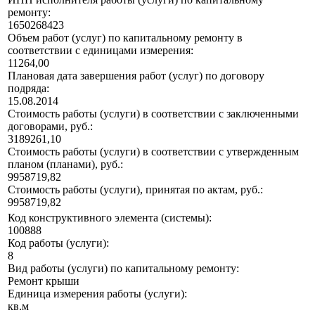
ремонту:
1650268423
Объем работ (услуг) по капитальному ремонту в
соответствии с единицами измерения:
11264,00
Плановая дата завершения работ (услуг) по договору
подряда:
15.08.2014
Стоимость работы (услуги) в соответствии с заключенными
договорами, руб.:
3189261,10
Стоимость работы (услуги) в соответствии с утвержденным
планом (планами), руб.:
9958719,82
Стоимость работы (услуги), принятая по актам, руб.:
9958719,82
Код конструктивного элемента (системы):
100888
Код работы (услуги):
8
Вид работы (услуги) по капитальному ремонту:
Ремонт крыши
Единица измерения работы (услуги):
кв.м