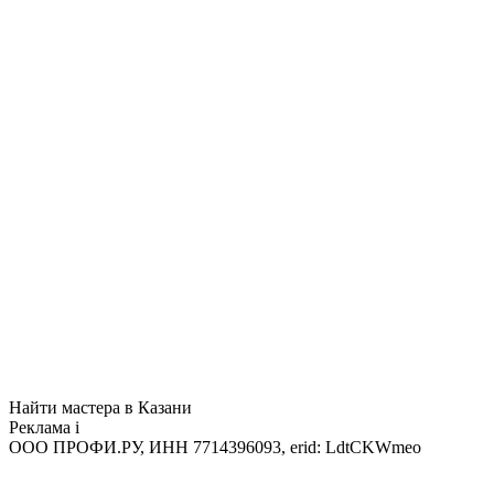
Найти мастера в Казани
Реклама
i
ООО ПРОФИ.РУ, ИНН 7714396093, erid: LdtCKWmeo