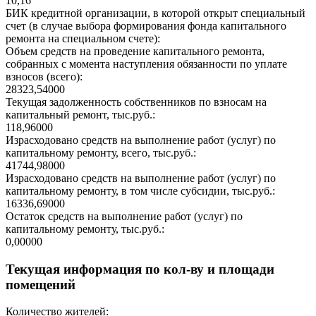
10,16
БИК кредитной организации, в которой открыт специальный
счет (в случае выбора формирования фонда капитального
ремонта на специальном счете):
Объем средств на проведение капитального ремонта,
собранных с момента наступления обязанности по уплате
взносов (всего):
28323,54000
Текущая задолженность собственников по взносам на
капитальный ремонт, тыс.руб.:
118,96000
Израсходовано средств на выполнение работ (услуг) по
капитальному ремонту, всего, тыс.руб.:
41744,98000
Израсходовано средств на выполнение работ (услуг) по
капитальному ремонту, в том числе субсидии, тыс.руб.:
16336,69000
Остаток средств на выполнение работ (услуг) по
капитальному ремонту, тыс.руб.:
0,00000
Текущая информация по кол-ву и площади
помещений
Количество жителей: