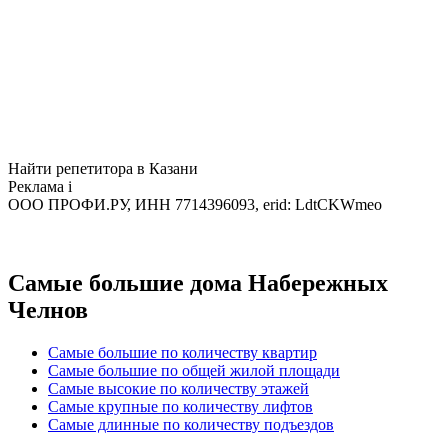
Найти репетитора в Казани
Реклама
i
ООО ПРОФИ.РУ, ИНН 7714396093, erid: LdtCKWmeo
Самые большие дома Набережных
Челнов
Самые большие по количеству квартир
Самые большие по общей жилой площади
Самые высокие по количеству этажей
Самые крупные по количеству лифтов
Самые длинные по количеству подъездов