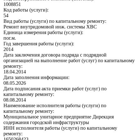
1008851
Код работы (услуги):
54
Вид работы (услуги) по капитальному ремонту:
Ремонт внутридомовой инж. системы ХВС
Единица измерения работы (услуги):
пог.м.
Год завершения работы (услуги):
2014
Дата заключения договора подряда с подрядной
организацией на выполнение работ (услуг) по капитальному
ремонту:
18.04.2014
Дата заполнения информации:
08.05.2026
Дата подписания акта приемки работ (услуг) по
капитальному ремонту:
08.08.2014
Наименование исполнителя работы (услуги) по
капитальному ремонту:
Муниципальное унитарное предприятие Дирекция
содержания городской инфраструктуры
ИНН исполнителя работы (услуги) по капитальному
ремонту:
1650268423