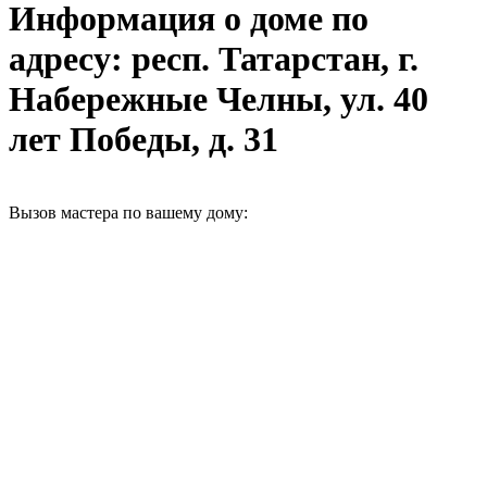
Информация о доме по
адресу: респ. Татарстан, г.
Набережные Челны, ул. 40
лет Победы, д. 31
Вызов мастера по вашему дому: