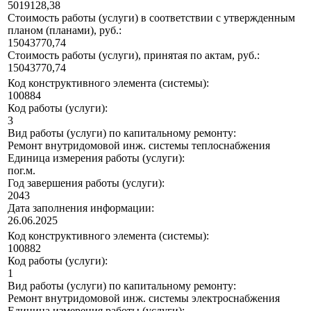
5019128,38
Стоимость работы (услуги) в соответствии с утвержденным
планом (планами), руб.:
15043770,74
Стоимость работы (услуги), принятая по актам, руб.:
15043770,74
Код конструктивного элемента (системы):
100884
Код работы (услуги):
3
Вид работы (услуги) по капитальному ремонту:
Ремонт внутридомовой инж. системы теплоснабжения
Единица измерения работы (услуги):
пог.м.
Год завершения работы (услуги):
2043
Дата заполнения информации:
26.06.2025
Код конструктивного элемента (системы):
100882
Код работы (услуги):
1
Вид работы (услуги) по капитальному ремонту:
Ремонт внутридомовой инж. системы электроснабжения
Единица измерения работы (услуги):