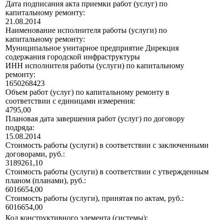
Дата подписания акта приемки работ (услуг) по
капитальному ремонту:
21.08.2014
Наименование исполнителя работы (услуги) по
капитальному ремонту:
Муниципальное унитарное предприятие Дирекция
содержания городской инфраструктуры
ИНН исполнителя работы (услуги) по капитальному
ремонту:
1650268423
Объем работ (услуг) по капитальному ремонту в
соответствии с единицами измерения:
4795,00
Плановая дата завершения работ (услуг) по договору
подряда:
15.08.2014
Стоимость работы (услуги) в соответствии с заключенными
договорами, руб.:
3189261,10
Стоимость работы (услуги) в соответствии с утвержденным
планом (планами), руб.:
6016654,00
Стоимость работы (услуги), принятая по актам, руб.:
6016654,00
Код конструктивного элемента (системы):