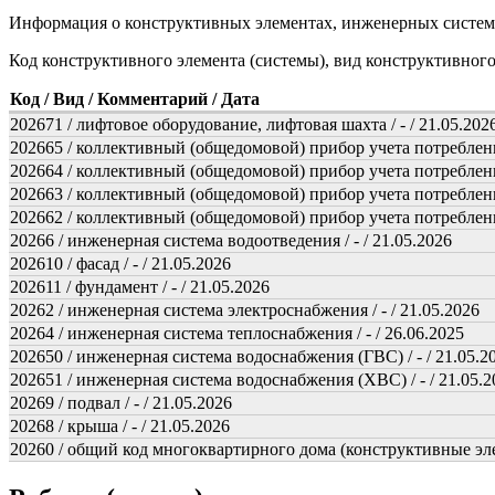
Информация о конструктивных элементах, инженерных систем
Код конструктивного элемента (системы), вид конструктивног
Код / Вид / Комментарий / Дата
202671 / лифтовое оборудование, лифтовая шахта / - / 21.05.202
202665 / коллективный (общедомовой) прибор учета потребления
202664 / коллективный (общедомовой) прибор учета потребления
202663 / коллективный (общедомовой) прибор учета потребления
202662 / коллективный (общедомовой) прибор учета потребления
20266 / инженерная система водоотведения / - / 21.05.2026
202610 / фасад / - / 21.05.2026
202611 / фундамент / - / 21.05.2026
20262 / инженерная система электроснабжения / - / 21.05.2026
20264 / инженерная система теплоснабжения / - / 26.06.2025
202650 / инженерная система водоснабжения (ГВС) / - / 21.05.2
202651 / инженерная система водоснабжения (ХВС) / - / 21.05.2
20269 / подвал / - / 21.05.2026
20268 / крыша / - / 21.05.2026
20260 / общий код многоквартирного дома (конструктивные эле