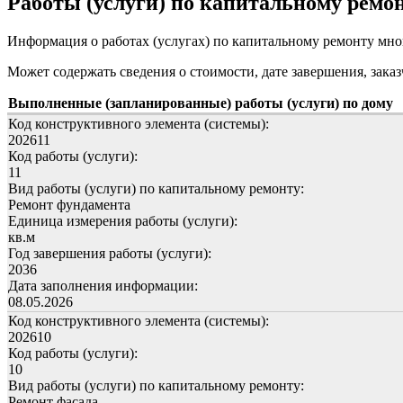
Работы (услуги) по капитальному рем
Информация о работах (услугах) по капитальному ремонту мн
Может содержать сведения о стоимости, дате завершения, заказ
Выполненные (запланированные) работы (услуги) по дому
Код конструктивного элемента (системы):
202611
Код работы (услуги):
11
Вид работы (услуги) по капитальному ремонту:
Ремонт фундамента
Единица измерения работы (услуги):
кв.м
Год завершения работы (услуги):
2036
Дата заполнения информации:
08.05.2026
Код конструктивного элемента (системы):
202610
Код работы (услуги):
10
Вид работы (услуги) по капитальному ремонту:
Ремонт фасада