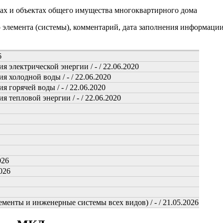
ах и объектах общего имущества многоквартирного дома
о элемента (системы), комментарий, дата заполнения информаци
6
 электрической энергии / - / 22.06.2020
 холодной воды / - / 22.06.2020
 горячей воды / - / 22.06.2020
 тепловой энергии / - / 22.06.2020
026
026
менты и инженерные системы всех видов) / - / 21.05.2026