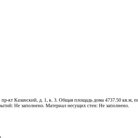
пр-кт Казанский, д. 1, к. 3. Общая площадь дома 4737.50 кв.м, по
рытий: Не заполнено. Материал несущих стен: Не заполнено.
ы