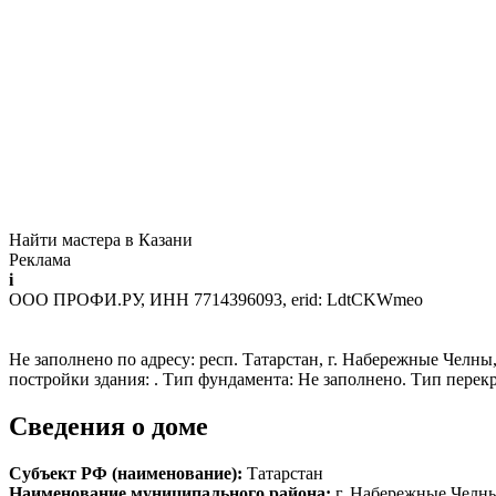
Найти мастера в Казани
Реклама
i
ООО ПРОФИ.РУ, ИНН 7714396093, erid: LdtCKWmeo
Не заполнено по адресу: респ. Татарстан, г. Набережные Челны, 
постройки здания: . Тип фундамента: Не заполнено. Тип перек
Сведения о доме
Субъект РФ (наименование):
Татарстан
Наименование муниципального района:
г. Набережные Челн