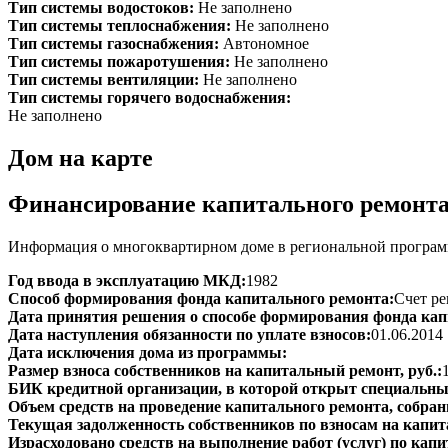
Тип системы водостоков:
Не заполнено
Тип системы теплоснабжения:
Не заполнено
Тип системы газоснабжения:
Автономное
Тип системы пожаротушения:
Не заполнено
Тип системы вентиляции:
Не заполнено
Тип системы горячего водоснабжения:
Не заполнено
Дом на карте
Финансирование капитального ремонт
Информация о многоквартирном доме в региональной програм
Год ввода в эксплуатацию МКД:
1982
Способ формирования фонда капитального ремонта:
Счет ре
Дата принятия решения о способе формирования фонда кап
Дата наступления обязанности по уплате взносов:
01.06.2014
Дата исключения дома из программы:
Размер взноса собственников на капитальный ремонт, руб.:
БИК кредитной организации, в которой открыт специальный
Объем средств на проведение капитального ремонта, собранн
Текущая задолженность собственников по взносам на капит
Израсходовано средств на выполнение работ (услуг) по капит