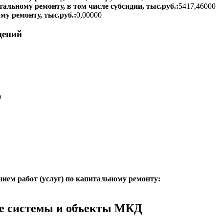
тальному ремонту, в том числе субсидии, тыс.руб.:
5417,46000
му ремонту, тыс.руб.:
0,00000
щений
0
нием работ (услуг) по капитальному ремонту:
е системы и объекты МКД