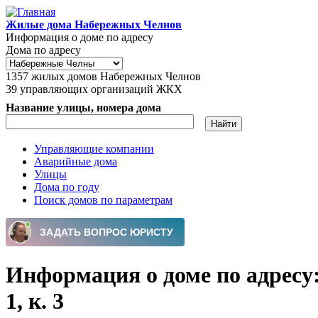
Перейти к основному содержанию
Жилые дома Набережных Челнов
Информация о доме по адресу
Дома по адресу
1357
жилых домов Набережных Челнов
39
управляющих организаций ЖКХ
Название улицы, номера дома
Управляющие компании
Аварийные дома
Главное меню
Улицы
Дома по году
Поиск домов по параметрам
Информация о доме по адресу:
1, к. 3