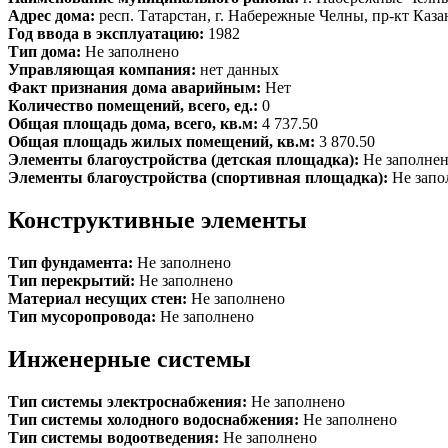
Адрес дома:
респ. Татарстан, г. Набережные Челны, пр-кт Казанс
Год ввода в эксплуатацию:
1982
Тип дома:
Не заполнено
Управляющая компания:
нет данных
Факт признания дома аварийным:
Нет
Количество помещений, всего, ед.:
0
Общая площадь дома, всего, кв.м:
4 737.50
Общая площадь жилых помещений, кв.м:
3 870.50
Элементы благоустройства (детская площадка):
Не заполне
Элементы благоустройства (спортивная площадка):
Не запо
Конструктивные элементы
Тип фундамента:
Не заполнено
Тип перекрытий:
Не заполнено
Материал несущих стен:
Не заполнено
Тип мусоропровода:
Не заполнено
Инженерные системы
Тип системы электроснабжения:
Не заполнено
Тип системы холодного водоснабжения:
Не заполнено
Тип системы водоотведения:
Не заполнено