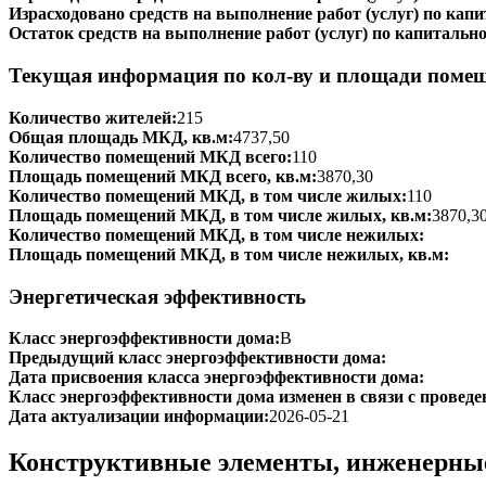
Израсходовано средств на выполнение работ (услуг) по капи
Остаток средств на выполнение работ (услуг) по капитально
Текущая информация по кол-ву и площади поме
Количество жителей:
215
Общая площадь МКД, кв.м:
4737,50
Количество помещений МКД всего:
110
Площадь помещений МКД всего, кв.м:
3870,30
Количество помещений МКД, в том числе жилых:
110
Площадь помещений МКД, в том числе жилых, кв.м:
3870,3
Количество помещений МКД, в том числе нежилых:
Площадь помещений МКД, в том числе нежилых, кв.м:
Энергетическая эффективность
Класс энергоэффективности дома:
B
Предыдущий класс энергоэффективности дома:
Дата присвоения класса энергоэффективности дома:
Класс энергоэффективности дома изменен в связи с проведе
Дата актуализации информации:
2026-05-21
Конструктивные элементы, инженерны