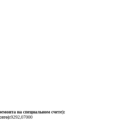
емонта на специальном счете):
его):
9292,07000