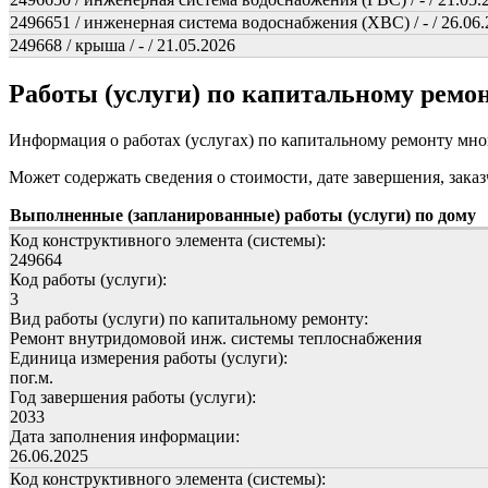
2496651 / инженерная система водоснабжения (ХВС) / - / 26.06
249668 / крыша / - / 21.05.2026
Работы (услуги) по капитальному рем
Информация о работах (услугах) по капитальному ремонту мн
Может содержать сведения о стоимости, дате завершения, заказ
Выполненные (запланированные) работы (услуги) по дому
Код конструктивного элемента (системы):
249664
Код работы (услуги):
3
Вид работы (услуги) по капитальному ремонту:
Ремонт внутридомовой инж. системы теплоснабжения
Единица измерения работы (услуги):
пог.м.
Год завершения работы (услуги):
2033
Дата заполнения информации:
26.06.2025
Код конструктивного элемента (системы):