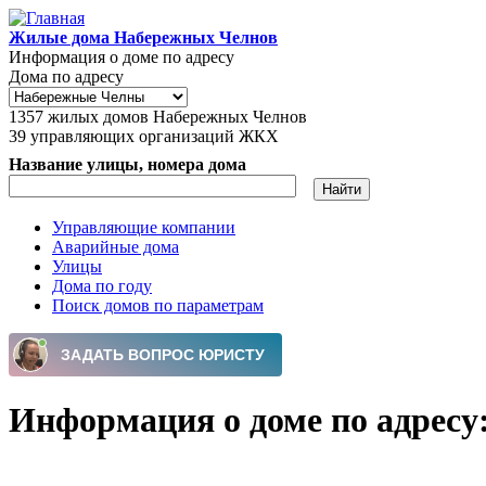
Перейти к основному содержанию
Жилые дома Набережных Челнов
Информация о доме по адресу
Дома по адресу
1357
жилых домов Набережных Челнов
39
управляющих организаций ЖКХ
Название улицы, номера дома
Управляющие компании
Аварийные дома
Главное меню
Улицы
Дома по году
Поиск домов по параметрам
Информация о доме по адресу: