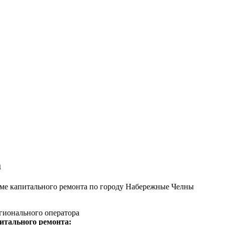
а
ме капитального ремонта по городу Набережные Челны
гионального оператора
итального ремонта: