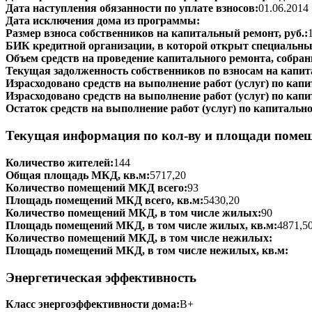
Дата наступления обязанности по уплате взносов:
01.06.2014
Дата исключения дома из программы:
Размер взноса собственников на капитальный ремонт, руб.:
БИК кредитной организации, в которой открыт специальный
Объем средств на проведение капитального ремонта, собранн
Текущая задолженность собственников по взносам на капит
Израсходовано средств на выполнение работ (услуг) по капит
Израсходовано средств на выполнение работ (услуг) по капи
Остаток средств на выполнение работ (услуг) по капитально
Текущая информация по кол-ву и площади поме
Количество жителей:
144
Общая площадь МКД, кв.м:
5717,20
Количество помещений МКД всего:
93
Площадь помещений МКД всего, кв.м:
5430,20
Количество помещений МКД, в том числе жилых:
90
Площадь помещений МКД, в том числе жилых, кв.м:
4871,5
Количество помещений МКД, в том числе нежилых:
Площадь помещений МКД, в том числе нежилых, кв.м:
Энергетическая эффективность
Класс энергоэффективности дома:
B+