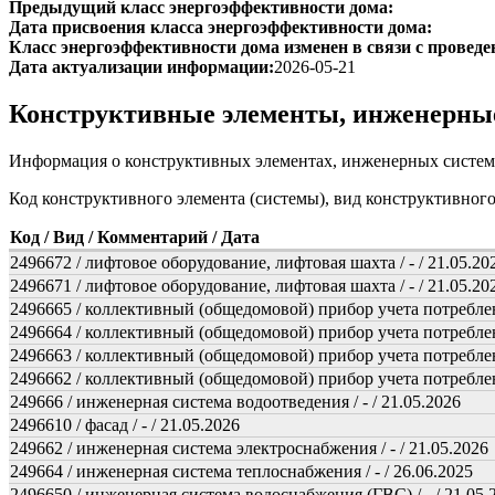
Предыдущий класс энергоэффективности дома:
Дата присвоения класса энергоэффективности дома:
Класс энергоэффективности дома изменен в связи с проведе
Дата актуализации информации:
2026-05-21
Конструктивные элементы, инженерны
Информация о конструктивных элементах, инженерных систем
Код конструктивного элемента (системы), вид конструктивног
Код / Вид / Комментарий / Дата
2496672 / лифтовое оборудование, лифтовая шахта / - / 21.05.20
2496671 / лифтовое оборудование, лифтовая шахта / - / 21.05.20
2496665 / коллективный (общедомовой) прибор учета потреблени
2496664 / коллективный (общедомовой) прибор учета потреблени
2496663 / коллективный (общедомовой) прибор учета потреблени
2496662 / коллективный (общедомовой) прибор учета потреблени
249666 / инженерная система водоотведения / - / 21.05.2026
2496610 / фасад / - / 21.05.2026
249662 / инженерная система электроснабжения / - / 21.05.2026
249664 / инженерная система теплоснабжения / - / 26.06.2025
2496650 / инженерная система водоснабжения (ГВС) / - / 21.05.