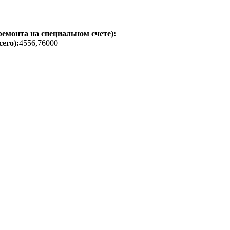
емонта на специальном счете):
его):
4556,76000