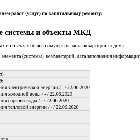
нием работ (услуг) по капитальному ремонту:
е системы и объекты МКД
ах и объектах общего имущества многоквартирного дома
о элемента (системы), комментарий, дата заполнения информаци
26
26
я электрической энергии / - / 22.06.2020
я холодной воды / - / 22.06.2020
я горячей воды / - / 22.06.2020
я тепловой энергии / - / 22.06.2020
2026