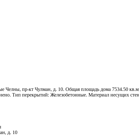
 Челны, пр-кт Чулман, д. 10. Общая площадь дома 7534.50 кв.м, 
лнено. Тип перекрытий: Железобетонные. Материал несущих сте
ы
н, д. 10