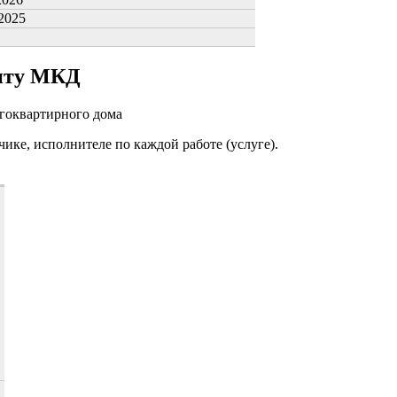
.2025
онту МКД
огоквартирного дома
чике, исполнителе по каждой работе (услуге).