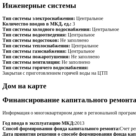
Инженерные системы
Тип системы электроснабжения:
Центральное
Количество вводов в МКД, ед.:
3
Тип системы холодного водоснабжения:
Центральное
Тип системы водоотведения:
Центральное
Тип системы водостоков:
Не заполнено
Тип системы теплоснабжения:
Центральное
Тип системы газоснабжения:
Центральное
Тип системы пожаротушения:
Не заполнено
Тип системы вентиляции:
Не заполнено
Тип системы горячего водоснабжения:
Закрытая с приготовлением горячей воды на ЦТП
Дом на карте
Финансирование капитального ремонт
Информация о многоквартирном доме в региональной програм
Год ввода в эксплуатацию МКД:
2013
Способ формирования фонда капитального ремонта:
Счет ре
Дата принятия решения о способе формирования фонда кап