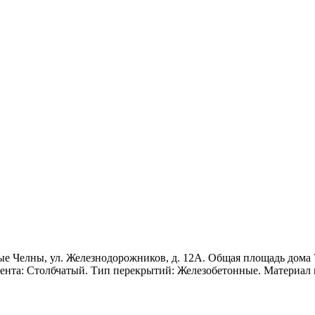
е Челны, ул. Железнодорожников, д. 12А. Общая площадь дома 79
амента: Столбчатый. Тип перекрытий: Железобетонные. Материал