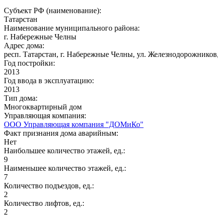
Субъект РФ (наименование):
Татарстан
Наименование муниципального района:
г. Набережные Челны
Адрес дома:
респ. Татарстан, г. Набережные Челны, ул. Железнодорожников,
Год постройки:
2013
Год ввода в эксплуатацию:
2013
Тип дома:
Многоквартирный дом
Управляющая компания:
ООО Управляющая компания "ДОМиКо"
Факт признания дома аварийным:
Нет
Наибольшее количество этажей, ед.:
9
Наименьшее количество этажей, ед.:
7
Количество подъездов, ед.:
2
Количество лифтов, ед.:
2