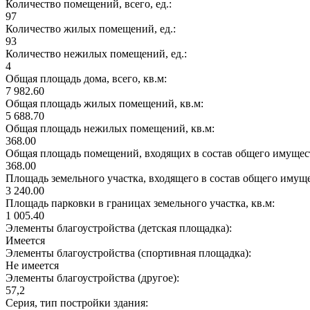
Количество помещений, всего, ед.:
97
Количество жилых помещений, ед.:
93
Количество нежилых помещений, ед.:
4
Общая площадь дома, всего, кв.м:
7 982.60
Общая площадь жилых помещений, кв.м:
5 688.70
Общая площадь нежилых помещений, кв.м:
368.00
Общая площадь помещений, входящих в состав общего имущест
368.00
Площадь земельного участка, входящего в состав общего имущ
3 240.00
Площадь парковки в границах земельного участка, кв.м:
1 005.40
Элементы благоустройства (детская площадка):
Имеется
Элементы благоустройства (спортивная площадка):
Не имеется
Элементы благоустройства (другое):
57,2
Серия, тип постройки здания: