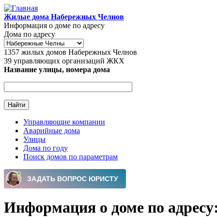
Перейти к основному содержанию
Жилые дома Набережных Челнов
Информация о доме по адресу
Дома по адресу
1357
жилых домов Набережных Челнов
39
управляющих организаций ЖКХ
Название улицы, номера дома
Управляющие компании
Аварийные дома
Главное меню
Улицы
Дома по году
Поиск домов по параметрам
Информация о доме по адресу: