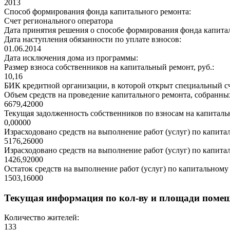
2013
Способ формирования фонда капитального ремонта:
Счет регионального оператора
Дата принятия решения о способе формирования фонда капита
Дата наступления обязанности по уплате взносов:
01.06.2014
Дата исключения дома из программы:
Размер взноса собственников на капитальный ремонт, руб.:
10,16
БИК кредитной организации, в которой открыт специальный сч
Объем средств на проведение капитального ремонта, собранных
6679,42000
Текущая задолженность собственников по взносам на капитальн
0,00000
Израсходовано средств на выполнение работ (услуг) по капитал
5176,26000
Израсходовано средств на выполнение работ (услуг) по капитал
1426,92000
Остаток средств на выполнение работ (услуг) по капитальному 
1503,16000
Текущая информация по кол-ву и площади поме
Количество жителей:
133