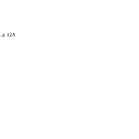
 д. 12А