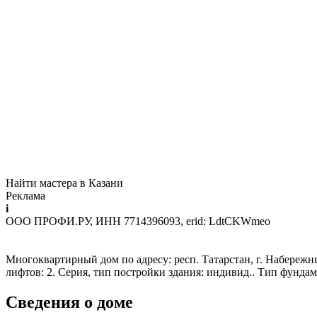
Найти мастера в Казани
Реклама
i
ООО ПРОФИ.РУ, ИНН 7714396093, erid: LdtCKWmeo
Многоквартирный дом по адресу: респ. Татарстан, г. Набережны
лифтов: 2. Серия, тип постройки здания: индивид.. Тип фунд
Сведения о доме