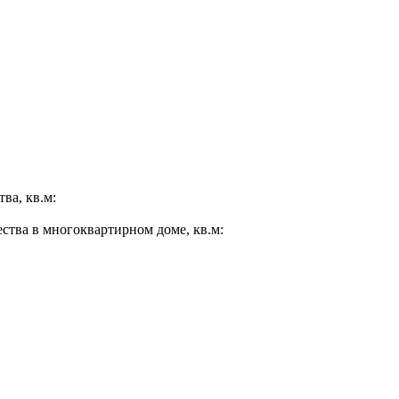
ва, кв.м:
ества в многоквартирном доме, кв.м: