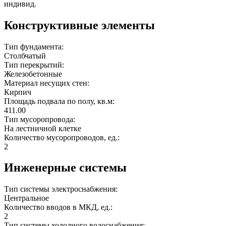
индивид.
Конструктивные элементы
Тип фундамента:
Столбчатый
Тип перекрытий:
Железобетонные
Материал несущих стен:
Кирпич
Площадь подвала по полу, кв.м:
411.00
Тип мусоропровода:
На лестничной клетке
Количество мусоропроводов, ед.:
2
Инженерные системы
Тип системы электроснабжения:
Центральное
Количество вводов в МКД, ед.:
2
Тип системы холодного водоснабжения: