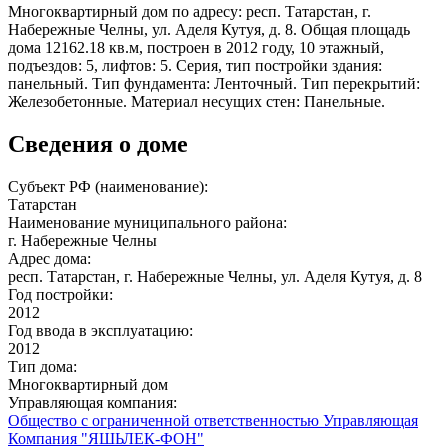
Многоквартирный дом по адресу: респ. Татарстан, г.
Набережные Челны, ул. Аделя Кутуя, д. 8. Общая площадь
дома 12162.18 кв.м, построен в 2012 году, 10 этажный,
подъездов: 5, лифтов: 5. Серия, тип постройки здания:
панельный. Тип фундамента: Ленточный. Тип перекрытий:
Железобетонные. Материал несущих стен: Панельные.
Сведения о доме
Субъект РФ (наименование):
Татарстан
Наименование муниципального района:
г. Набережные Челны
Адрес дома:
респ. Татарстан, г. Набережные Челны, ул. Аделя Кутуя, д. 8
Год постройки:
2012
Год ввода в эксплуатацию:
2012
Тип дома:
Многоквартирный дом
Управляющая компания:
Общество с ограниченной ответственностью Управляющая
Компания "ЯШЬЛЕК-ФОН"