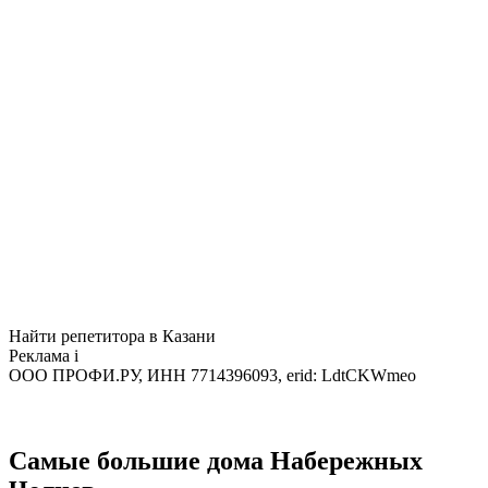
Найти репетитора в Казани
Реклама
i
ООО ПРОФИ.РУ, ИНН 7714396093, erid: LdtCKWmeo
Самые большие дома Набережных