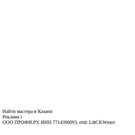
Найти мастера в Казани
Реклама
i
ООО ПРОФИ.РУ, ИНН 7714396093, erid: LdtCKWmeo