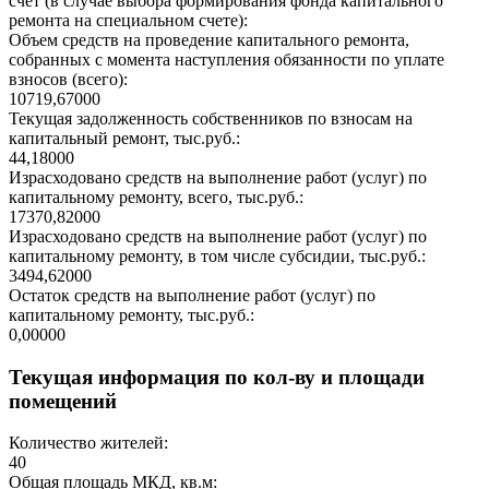
счет (в случае выбора формирования фонда капитального
ремонта на специальном счете):
Объем средств на проведение капитального ремонта,
собранных с момента наступления обязанности по уплате
взносов (всего):
10719,67000
Текущая задолженность собственников по взносам на
капитальный ремонт, тыс.руб.:
44,18000
Израсходовано средств на выполнение работ (услуг) по
капитальному ремонту, всего, тыс.руб.:
17370,82000
Израсходовано средств на выполнение работ (услуг) по
капитальному ремонту, в том числе субсидии, тыс.руб.:
3494,62000
Остаток средств на выполнение работ (услуг) по
капитальному ремонту, тыс.руб.:
0,00000
Текущая информация по кол-ву и площади
помещений
Количество жителей:
40
Общая площадь МКД, кв.м: