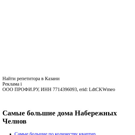
Найти репетитора в Казани
Реклама
i
ООО ПРОФИ.РУ, ИНН 7714396093, erid: LdtCKWmeo
Самые большие дома Набережных
Челнов
Самые большие по количеству квартир