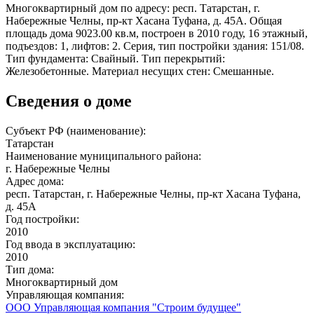
Многоквартирный дом по адресу: респ. Татарстан, г.
Набережные Челны, пр-кт Хасана Туфана, д. 45А. Общая
площадь дома 9023.00 кв.м, построен в 2010 году, 16 этажный,
подъездов: 1, лифтов: 2. Серия, тип постройки здания: 151/08.
Тип фундамента: Свайный. Тип перекрытий:
Железобетонные. Материал несущих стен: Смешанные.
Сведения о доме
Субъект РФ (наименование):
Татарстан
Наименование муниципального района:
г. Набережные Челны
Адрес дома:
респ. Татарстан, г. Набережные Челны, пр-кт Хасана Туфана,
д. 45А
Год постройки:
2010
Год ввода в эксплуатацию:
2010
Тип дома:
Многоквартирный дом
Управляющая компания:
ООО Управляющая компания "Строим будущее"