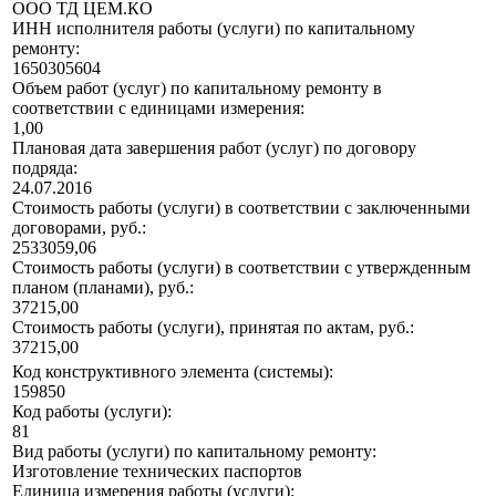
ООО ТД ЦЕМ.КО
ИНН исполнителя работы (услуги) по капитальному
ремонту:
1650305604
Объем работ (услуг) по капитальному ремонту в
соответствии с единицами измерения:
1,00
Плановая дата завершения работ (услуг) по договору
подряда:
24.07.2016
Стоимость работы (услуги) в соответствии с заключенными
договорами, руб.:
2533059,06
Стоимость работы (услуги) в соответствии с утвержденным
планом (планами), руб.:
37215,00
Стоимость работы (услуги), принятая по актам, руб.:
37215,00
Код конструктивного элемента (системы):
159850
Код работы (услуги):
81
Вид работы (услуги) по капитальному ремонту:
Изготовление технических паспортов
Единица измерения работы (услуги):