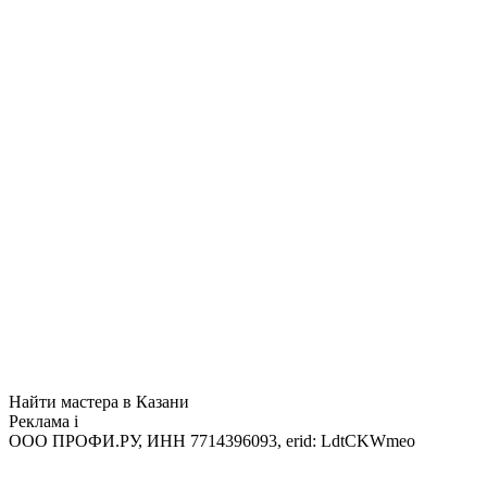
Найти мастера в Казани
Реклама
i
ООО ПРОФИ.РУ, ИНН 7714396093, erid: LdtCKWmeo