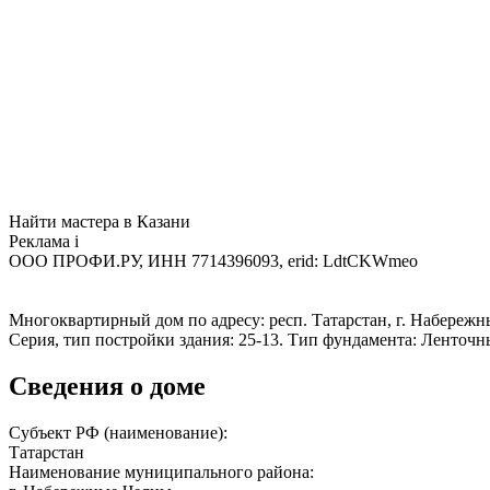
Найти мастера в Казани
Реклама
i
ООО ПРОФИ.РУ, ИНН 7714396093, erid: LdtCKWmeo
Многоквартирный дом по адресу: респ. Татарстан, г. Набережные
Серия, тип постройки здания: 25-13. Тип фундамента: Ленточ
Сведения о доме
Субъект РФ (наименование):
Татарстан
Наименование муниципального района: