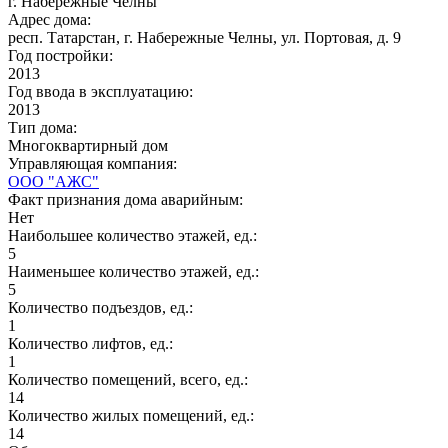
г. Набережные Челны
Адрес дома:
респ. Татарстан, г. Набережные Челны, ул. Портовая, д. 9
Год постройки:
2013
Год ввода в эксплуатацию:
2013
Тип дома:
Многоквартирный дом
Управляющая компания:
ООО "АЖС"
Факт признания дома аварийным:
Нет
Наибольшее количество этажей, ед.:
5
Наименьшее количество этажей, ед.:
5
Количество подъездов, ед.:
1
Количество лифтов, ед.:
1
Количество помещений, всего, ед.:
14
Количество жилых помещений, ед.:
14