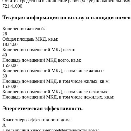
Остаток средств на выполнение работ (услуг) по капитальному 
721,41000
Текущая информация по кол-ву и площади поме
Количество жителей:
26
Общая площадь МКД, кв.м:
1834,60
Количество помещений МКД всего:
40
Площадь помещений МКД всего, кв.м:
1550,00
Количество помещений МКД, в том числе жилых:
30
Площадь помещений МКД, в том числе жилых, кв.м:
1530,90
Количество помещений МКД, в том числе нежилых:
Площадь помещений МКД, в том числе нежилых, кв.м:
Энергетическая эффективность
Класс энергоэффективности дома:
A
Предыдущий класс энергоэффективности дома: