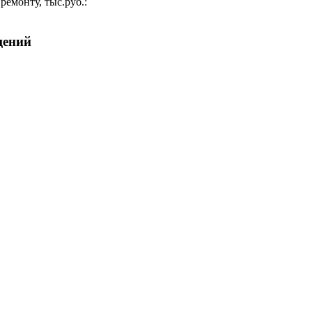
ремонту, тыс.руб.:
щений