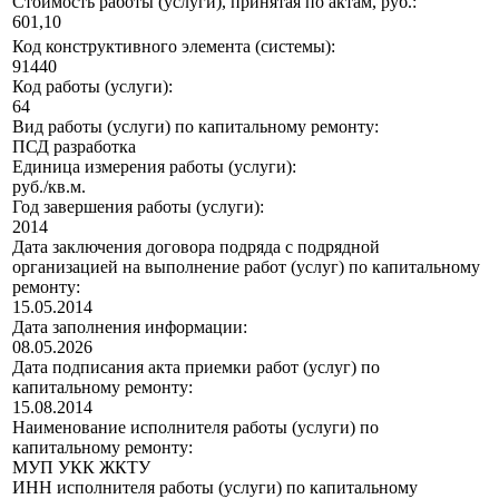
Стоимость работы (услуги), принятая по актам, руб.:
601,10
Код конструктивного элемента (системы):
91440
Код работы (услуги):
64
Вид работы (услуги) по капитальному ремонту:
ПСД разработка
Единица измерения работы (услуги):
руб./кв.м.
Год завершения работы (услуги):
2014
Дата заключения договора подряда с подрядной
организацией на выполнение работ (услуг) по капитальному
ремонту:
15.05.2014
Дата заполнения информации:
08.05.2026
Дата подписания акта приемки работ (услуг) по
капитальному ремонту:
15.08.2014
Наименование исполнителя работы (услуги) по
капитальному ремонту:
МУП УКК ЖКТУ
ИНН исполнителя работы (услуги) по капитальному