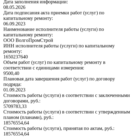
Дата заполнения информации:
08.05.2026
Дата подписания акта приемки работ (услуг) по
капитальному ремонту:
06.09.2023
Наименование исполнителя работы (услуги) по
капитальному ремонту:
ООО ВолгоПромСтрой
ИНН исполнителя работы (услуги) по капитальному
ремонту:
1650237640
Объем работ (услуг) по капитальному ремонту в
соответствии с единицами измерения:
9500,40
Плановая дата завершения работ (услуг) по договору
подряда:
01.09.2023
Стоимость работы (услуги) в соответствии с заключенными
договорами, руб.:
5709783,33
Стоимость работы (услуги) в соответствии с утвержденным
планом (планами), руб.:
18576554,64
Стоимость работы (услуги), принятая по актам, руб.:
18576554,64