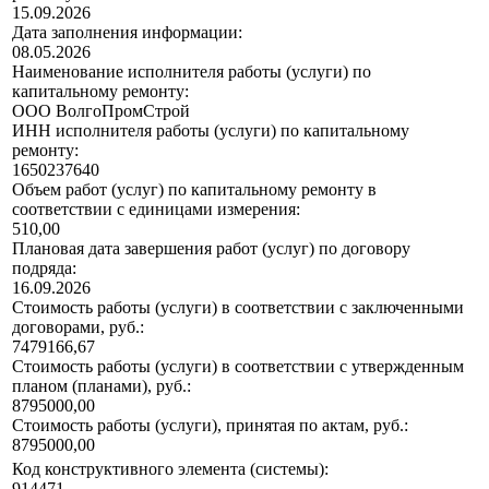
15.09.2026
Дата заполнения информации:
08.05.2026
Наименование исполнителя работы (услуги) по
капитальному ремонту:
ООО ВолгоПромСтрой
ИНН исполнителя работы (услуги) по капитальному
ремонту:
1650237640
Объем работ (услуг) по капитальному ремонту в
соответствии с единицами измерения:
510,00
Плановая дата завершения работ (услуг) по договору
подряда:
16.09.2026
Стоимость работы (услуги) в соответствии с заключенными
договорами, руб.:
7479166,67
Стоимость работы (услуги) в соответствии с утвержденным
планом (планами), руб.:
8795000,00
Стоимость работы (услуги), принятая по актам, руб.:
8795000,00
Код конструктивного элемента (системы):
914471