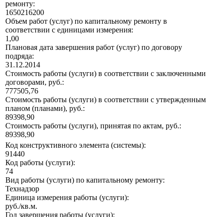
ремонту:
1650216200
Объем работ (услуг) по капитальному ремонту в
соответствии с единицами измерения:
1,00
Плановая дата завершения работ (услуг) по договору
подряда:
31.12.2014
Стоимость работы (услуги) в соответствии с заключенными
договорами, руб.:
777505,76
Стоимость работы (услуги) в соответствии с утвержденным
планом (планами), руб.:
89398,90
Стоимость работы (услуги), принятая по актам, руб.:
89398,90
Код конструктивного элемента (системы):
91440
Код работы (услуги):
74
Вид работы (услуги) по капитальному ремонту:
Технадзор
Единица измерения работы (услуги):
руб./кв.м.
Год завершения работы (услуги):