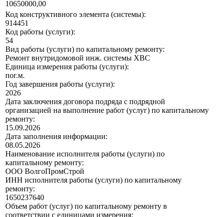
10650000,00
Код конструктивного элемента (системы):
914451
Код работы (услуги):
54
Вид работы (услуги) по капитальному ремонту:
Ремонт внутридомовой инж. системы ХВС
Единица измерения работы (услуги):
пог.м.
Год завершения работы (услуги):
2026
Дата заключения договора подряда с подрядной
организацией на выполнение работ (услуг) по капитальному
ремонту:
15.09.2026
Дата заполнения информации:
08.05.2026
Наименование исполнителя работы (услуги) по
капитальному ремонту:
ООО ВолгоПромСтрой
ИНН исполнителя работы (услуги) по капитальному
ремонту:
1650237640
Объем работ (услуг) по капитальному ремонту в
соответствии с единицами измерения: