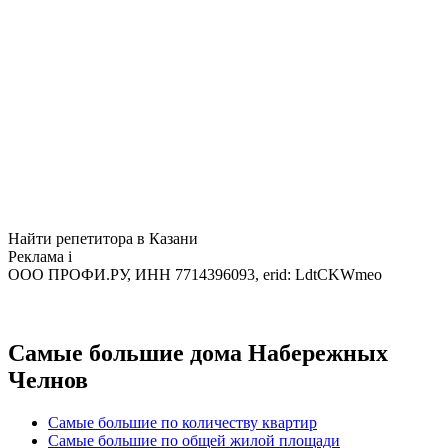
Найти репетитора в Казани
Реклама
i
ООО ПРОФИ.РУ, ИНН 7714396093, erid: LdtCKWmeo
Самые большие дома Набережных
Челнов
Самые большие по количеству квартир
Самые большие по общей жилой площади