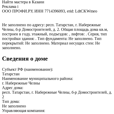
Найти мастера в Казани
Реклама
i
ООО ПРОФИ.РУ, ИНН 7714396093, erid: LdtCKWmeo
Не заполнено по адресу: респ. Татарстан, г. Набережные
Челны, б-р Домостроителей, д. 2. Общая площадь дома кв.м,
построен в году, этажный, подъездов: , лифтов: . Серия, тип
постройки здания: . Тип фундамента: Не заполнено. Тип
перекрытий: Не заполнено. Материал несущих стен: Не
заполнено.
Сведения о доме
Субъект РФ (наименование):
Татарстан
Наименование муниципального района:
г. Набережные Челны
Адрес дома:
респ. Татарстан, г. Набережные Челны, б-р Домостроителей, д.
2
Тип дома:
Не заполнено
Управляющая компания: