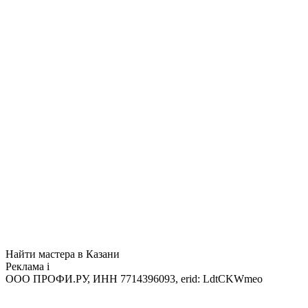
Найти мастера в Казани
Реклама
i
ООО ПРОФИ.РУ, ИНН 7714396093, erid: LdtCKWmeo