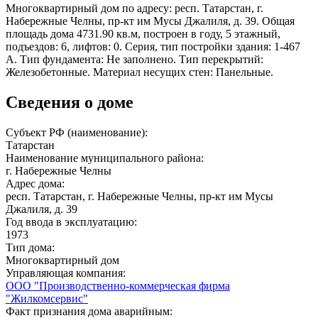
Многоквартирный дом по адресу: респ. Татарстан, г.
Набережные Челны, пр-кт им Мусы Джалиля, д. 39. Общая
площадь дома 4731.90 кв.м, построен в году, 5 этажный,
подъездов: 6, лифтов: 0. Серия, тип постройки здания: 1-467
А. Тип фундамента: Не заполнено. Тип перекрытий:
Железобетонные. Материал несущих стен: Панельные.
Сведения о доме
Субъект РФ (наименование):
Татарстан
Наименование муниципального района:
г. Набережные Челны
Адрес дома:
респ. Татарстан, г. Набережные Челны, пр-кт им Мусы
Джалиля, д. 39
Год ввода в эксплуатацию:
1973
Тип дома:
Многоквартирный дом
Управляющая компания:
ООО "Производственно-коммерческая фирма
"Жилкомсервис"
Факт признания дома аварийным: