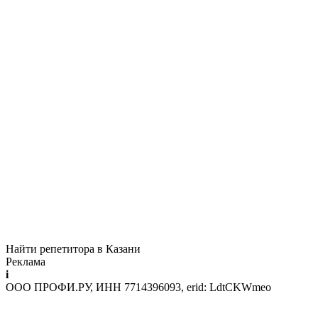
Найти репетитора в Казани
Реклама
i
ООО ПРОФИ.РУ, ИНН 7714396093, erid: LdtCKWmeo