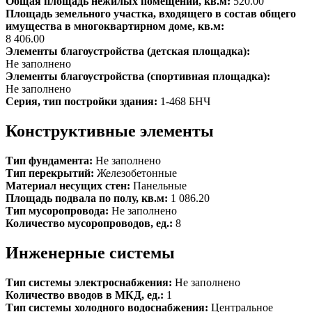
Общая площадь нежилых помещений, кв.м:
520.00
Площадь земельного участка, входящего в состав общего
имущества в многоквартирном доме, кв.м:
8 406.00
Элементы благоустройства (детская площадка):
Не заполнено
Элементы благоустройства (спортивная площадка):
Не заполнено
Серия, тип постройки здания:
1-468 БНЧ
Конструктивные элементы
Тип фундамента:
Не заполнено
Тип перекрытий:
Железобетонные
Материал несущих стен:
Панельные
Площадь подвала по полу, кв.м:
1 086.20
Тип мусоропровода:
Не заполнено
Количество мусоропроводов, ед.:
8
Инженерные системы
Тип системы электроснабжения:
Не заполнено
Количество вводов в МКД, ед.:
1
Тип системы холодного водоснабжения:
Центральное