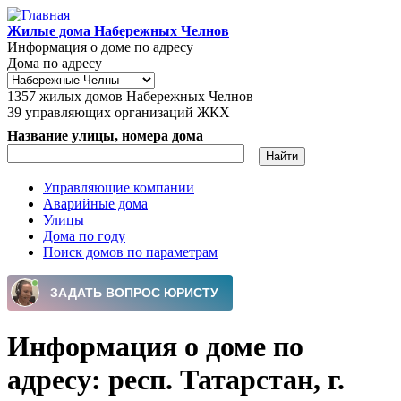
Перейти к основному содержанию
Жилые дома Набережных Челнов
Информация о доме по адресу
Дома по адресу
1357
жилых домов Набережных Челнов
39
управляющих организаций ЖКХ
Название улицы, номера дома
Управляющие компании
Аварийные дома
Главное меню
Улицы
Дома по году
Поиск домов по параметрам
Информация о доме по
адресу: респ. Татарстан, г.