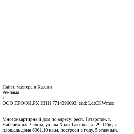
Найти мастера в Казани
Реклама
i
ООО ПРОФИ.РУ, ИНН 7714396093, erid: LdtCKWmeo
Многоквартирный дом по адресу: респ. Татарстан, г.
Набережные Челны, ул. им Хади Такташа, д. 29. Общая
площадь дома 6361.10 кв.м, построен в году, 5 этажный,