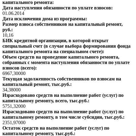
капитального ремонта:
Дата наступления обязанности по уплате взносов:
01.06.2014
Дата исключения дома из программы:
Размер взноса собственников на капитальный ремонт,
руб.:
10,16
БИК кредитной организации, в которой открыт
специальный счет (в случае выбора формирования фонда
капитального ремонта на специальном счете):
Объем средств на проведение капитального ремонта,
собранных с момента наступления обязанности по уплате
взносов (всего):
6967,30000
Текущая задолженность собственников по взносам на
капитальный ремонт, тыс.руб.:
34,38000
Израсходовано средств на выполнение работ (услуг) по
капитальному ремонту, всего, тыс.руб.:
5751,32000
Израсходовано средств на выполнение работ (услуг) по
капитальному ремонту, в том числе субсидии, тыс.руб.:
2351,97000
Остаток средств на выполнение работ (услуг) по
капитальному ремонту, тыс.руб.: