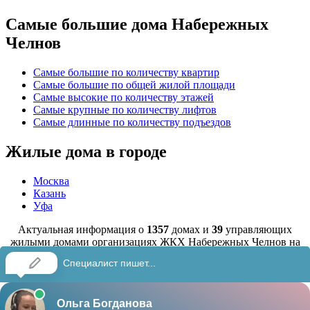
Самые большие дома Набережных
Челнов
Самые большие по количеству квартир
Самые большие по общей жилой площади
Самые высокие по количеству этажей
Самые крупные по количеству лифтов
Самые длинные по количеству подъездов
Жилые дома в городе
Москва
Казань
Уфа
Актуальная информация о
1357
домах и
39
управляющих
жилыми домами организациях ЖКХ Набережных Челнов на
01.08.2026
gorodchelny.ru • Жилые дома Набережных Челнов •
Источник
данных