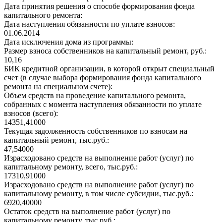
Дата принятия решения о способе формирования фонда
капитального ремонта:
Дата наступления обязанности по уплате взносов:
01.06.2014
Дата исключения дома из программы:
Размер взноса собственников на капитальный ремонт, руб.:
10,16
БИК кредитной организации, в которой открыт специальный
счет (в случае выбора формирования фонда капитального
ремонта на специальном счете):
Объем средств на проведение капитального ремонта,
собранных с момента наступления обязанности по уплате
взносов (всего):
14351,41000
Текущая задолженность собственников по взносам на
капитальный ремонт, тыс.руб.:
47,54000
Израсходовано средств на выполнение работ (услуг) по
капитальному ремонту, всего, тыс.руб.:
17310,91000
Израсходовано средств на выполнение работ (услуг) по
капитальному ремонту, в том числе субсидии, тыс.руб.:
6920,40000
Остаток средств на выполнение работ (услуг) по
капитальному ремонту, тыс.руб.: