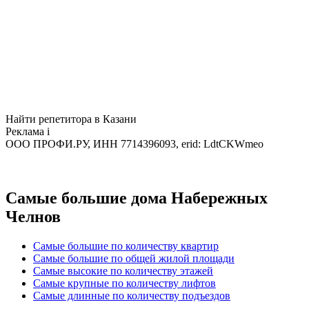
Найти репетитора в Казани
Реклама
i
ООО ПРОФИ.РУ, ИНН 7714396093, erid: LdtCKWmeo
Самые большие дома Набережных
Челнов
Самые большие по количеству квартир
Самые большие по общей жилой площади
Самые высокие по количеству этажей
Самые крупные по количеству лифтов
Самые длинные по количеству подъездов