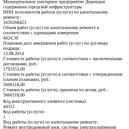
Муниципальное унитарное предприятие Дирекция
содержания городской инфраструктуры
ИНН исполнителя работы (услуги) по капитальному
ремонту:
1650268423
Объем работ (услуг) по капитальному ремонту в
соответствии с единицами измерения:
4024,50
Плановая дата завершения работ (услуг) по договору
подряда:
15.08.2014
Стоимость работы (услуги) в соответствии с заключенными
договорами, руб.:
1793353,00
Стоимость работы (услуги) в соответствии с утвержденным
планом (планами), руб.:
5660118,00
Стоимость работы (услуги), принятая по актам, руб.:
5660118,00
Код конструктивного элемента (системы):
44312
Код работы (услуги):
1
Вид работы (услуги) по капитальному ремонту:
Ремонт внутридомовой инж. системы электроснабжения