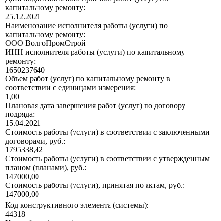
капитальному ремонту:
25.12.2021
Наименование исполнителя работы (услуги) по
капитальному ремонту:
ООО ВолгоПромСтрой
ИНН исполнителя работы (услуги) по капитальному
ремонту:
1650237640
Объем работ (услуг) по капитальному ремонту в
соответствии с единицами измерения:
1,00
Плановая дата завершения работ (услуг) по договору
подряда:
15.04.2021
Стоимость работы (услуги) в соответствии с заключенными
договорами, руб.:
1795338,42
Стоимость работы (услуги) в соответствии с утвержденным
планом (планами), руб.:
147000,00
Стоимость работы (услуги), принятая по актам, руб.:
147000,00
Код конструктивного элемента (системы):
44318