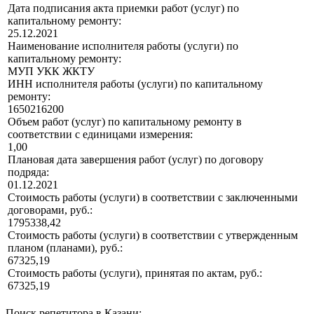
Дата подписания акта приемки работ (услуг) по
капитальному ремонту:
25.12.2021
Наименование исполнителя работы (услуги) по
капитальному ремонту:
МУП УКК ЖКТУ
ИНН исполнителя работы (услуги) по капитальному
ремонту:
1650216200
Объем работ (услуг) по капитальному ремонту в
соответствии с единицами измерения:
1,00
Плановая дата завершения работ (услуг) по договору
подряда:
01.12.2021
Стоимость работы (услуги) в соответствии с заключенными
договорами, руб.:
1795338,42
Стоимость работы (услуги) в соответствии с утвержденным
планом (планами), руб.:
67325,19
Стоимость работы (услуги), принятая по актам, руб.:
67325,19
Поиск репетитора в Казани: