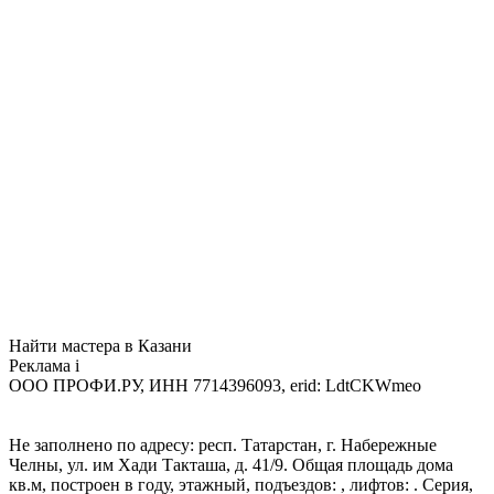
Найти мастера в Казани
Реклама
i
ООО ПРОФИ.РУ, ИНН 7714396093, erid: LdtCKWmeo
Не заполнено по адресу: респ. Татарстан, г. Набережные
Челны, ул. им Хади Такташа, д. 41/9. Общая площадь дома
кв.м, построен в году, этажный, подъездов: , лифтов: . Серия,