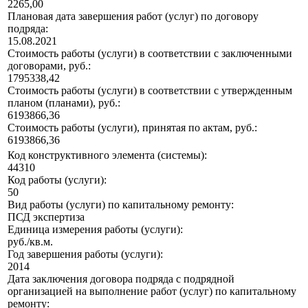
2265,00
Плановая дата завершения работ (услуг) по договору
подряда:
15.08.2021
Стоимость работы (услуги) в соответствии с заключенными
договорами, руб.:
1795338,42
Стоимость работы (услуги) в соответствии с утвержденным
планом (планами), руб.:
6193866,36
Стоимость работы (услуги), принятая по актам, руб.:
6193866,36
Код конструктивного элемента (системы):
44310
Код работы (услуги):
50
Вид работы (услуги) по капитальному ремонту:
ПСД экспертиза
Единица измерения работы (услуги):
руб./кв.м.
Год завершения работы (услуги):
2014
Дата заключения договора подряда с подрядной
организацией на выполнение работ (услуг) по капитальному
ремонту: