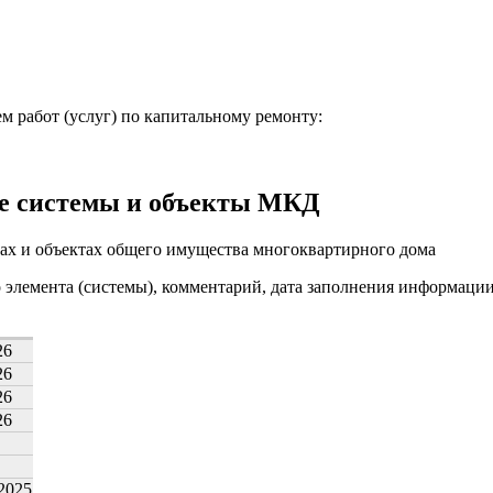
м работ (услуг) по капитальному ремонту:
е системы и объекты МКД
ах и объектах общего имущества многоквартирного дома
о элемента (системы), комментарий, дата заполнения информаци
26
26
26
26
.2025