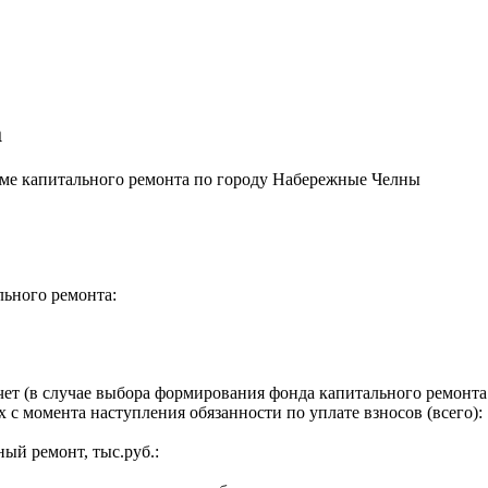
а
ме капитального ремонта по городу Набережные Челны
льного ремонта:
ет (в случае выбора формирования фонда капитального ремонта 
 с момента наступления обязанности по уплате взносов (всего):
ый ремонт, тыс.руб.: