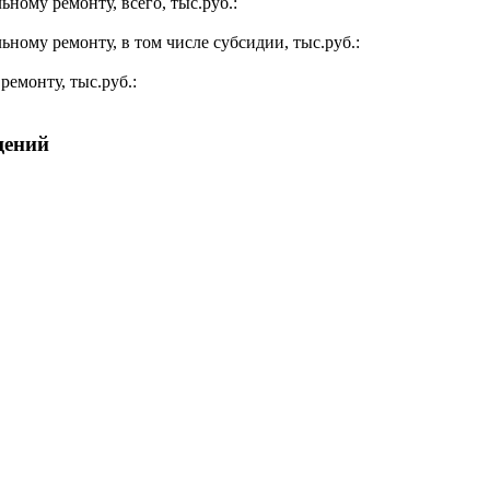
ьному ремонту, всего, тыс.руб.:
ьному ремонту, в том числе субсидии, тыс.руб.:
ремонту, тыс.руб.:
щений