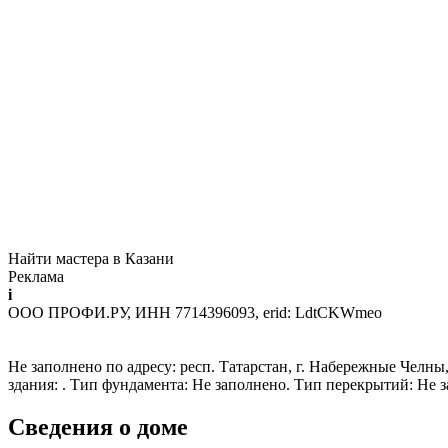
Найти мастера в Казани
Реклама
i
ООО ПРОФИ.РУ, ИНН 7714396093, erid: LdtCKWmeo
Не заполнено по адресу: респ. Татарстан, г. Набережные Челны,
здания: . Тип фундамента: Не заполнено. Тип перекрытий: Не 
Сведения о доме