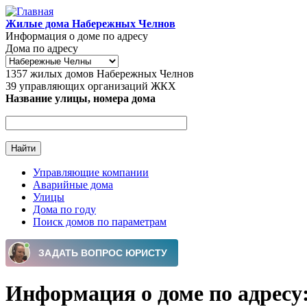
Перейти к основному содержанию
Жилые дома Набережных Челнов
Информация о доме по адресу
Дома по адресу
1357
жилых домов Набережных Челнов
39
управляющих организаций ЖКХ
Название улицы, номера дома
Управляющие компании
Аварийные дома
Главное меню
Улицы
Дома по году
Поиск домов по параметрам
Информация о доме по адресу: