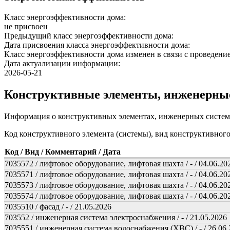
Класс энергоэффективности дома:
не присвоен
Предыдущий класс энергоэффективности дома:
Дата присвоения класса энергоэффективности дома:
Класс энергоэффективности дома изменен в связи с проведение
Дата актуализации информации:
2026-05-21
Конструктивные элементы, инженерны
Информация о конструктивных элементах, инженерных систем
Код конструктивного элемента (системы), вид конструктивног
Код / Вид / Комментарий / Дата
7035572 / лифтовое оборудование, лифтовая шахта / - / 04.06.20
7035571 / лифтовое оборудование, лифтовая шахта / - / 04.06.20
7035573 / лифтовое оборудование, лифтовая шахта / - / 04.06.20
7035574 / лифтовое оборудование, лифтовая шахта / - / 04.06.20
7035510 / фасад / - / 21.05.2026
703552 / инженерная система электроснабжения / - / 21.05.2026
7035551 / инженерная система водоснабжения (ХВС) / - / 26.06