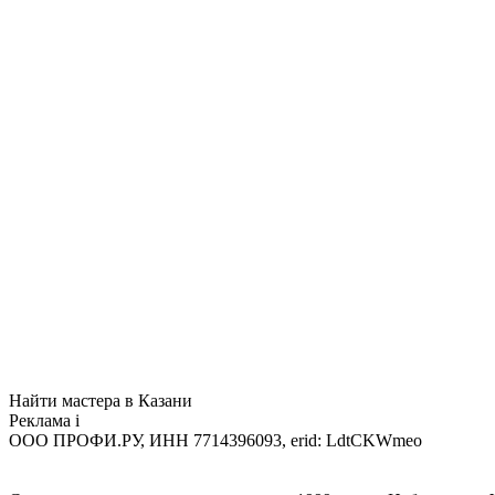
Найти мастера в Казани
Реклама
i
ООО ПРОФИ.РУ, ИНН 7714396093, erid: LdtCKWmeo