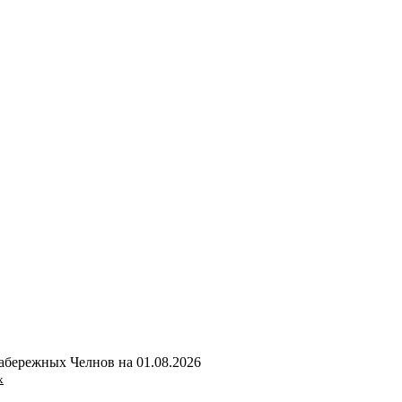
абережных Челнов на
01.08.2026
х