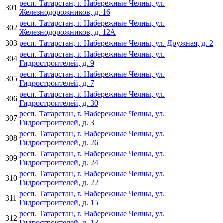
респ. Татарстан, г. Набережные Челны, ул.
301
Железнодорожников, д. 16
респ. Татарстан, г. Набережные Челны, ул.
302
Железнодорожников, д. 12А
303
респ. Татарстан, г. Набережные Челны, ул. Дружная, д. 2
респ. Татарстан, г. Набережные Челны, ул.
304
Гидростроителей, д. 9
респ. Татарстан, г. Набережные Челны, ул.
305
Гидростроителей, д. 7
респ. Татарстан, г. Набережные Челны, ул.
306
Гидростроителей, д. 30
респ. Татарстан, г. Набережные Челны, ул.
307
Гидростроителей, д. 3
респ. Татарстан, г. Набережные Челны, ул.
308
Гидростроителей, д. 26
респ. Татарстан, г. Набережные Челны, ул.
309
Гидростроителей, д. 24
респ. Татарстан, г. Набережные Челны, ул.
310
Гидростроителей, д. 22
респ. Татарстан, г. Набережные Челны, ул.
311
Гидростроителей, д. 15
респ. Татарстан, г. Набережные Челны, ул.
312
Гидростроителей, д. 13