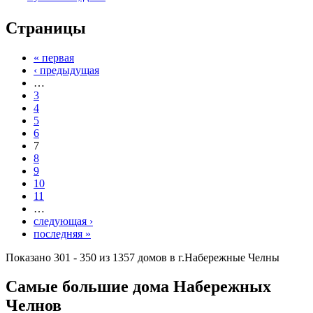
Страницы
« первая
‹ предыдущая
…
3
4
5
6
7
8
9
10
11
…
следующая ›
последняя »
Показано 301 - 350 из 1357 домов в г.Набережные Челны
Самые большие дома Набережных
Челнов