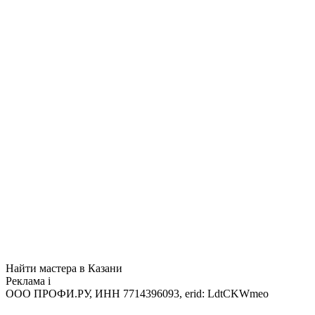
Найти мастера в Казани
Реклама
i
ООО ПРОФИ.РУ, ИНН 7714396093, erid: LdtCKWmeo