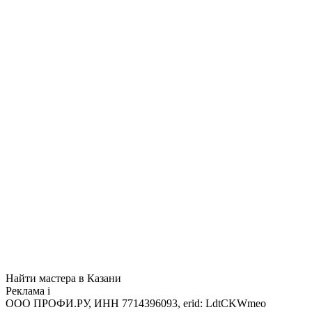
Найти мастера в Казани
Реклама
i
ООО ПРОФИ.РУ, ИНН 7714396093, erid: LdtCKWmeo