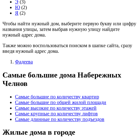
Э
(3)
Ю
(2)
Я
(2)
Чтобы найти нужный дом, выберите первую букву или цифру
названия улицы, затем выбрав нужную улицу найдите
нужный адрес дома.
Также можно воспользоваться поиском в шапке сайта, сразу
введя нужный адрес дома.
Фадеева
Самые большие дома Набережных
Челнов
Самые большие по количеству квартир
Самые большие по общей жилой площади
Самые высокие по количеству этажей
Самые крупные по количеству лифтов
Самые длинные по количеству подъездов
Жилые дома в городе