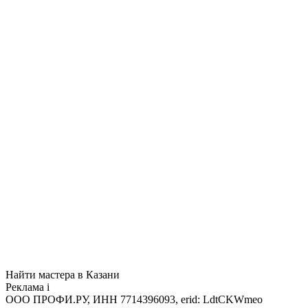
Найти мастера в Казани
Реклама
i
ООО ПРОФИ.РУ, ИНН 7714396093, erid: LdtCKWmeo