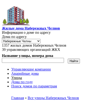
Перейти к основному содержанию
Жилые дома Набережных Челнов
Информация о доме по адресу
Дома по адресу
1357
жилых домов Набережных Челнов
39
управляющих организаций ЖКХ
Название улицы, номера дома
Управляющие компании
Аварийные дома
Главное меню
Улицы
Дома по году
Поиск домов по параметрам
Вы здесь
Главная
»
Все улицы Набережных Челнов