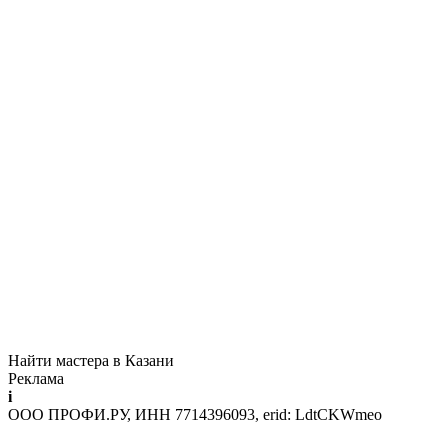
Найти мастера в Казани
Реклама
i
ООО ПРОФИ.РУ, ИНН 7714396093, erid: LdtCKWmeo