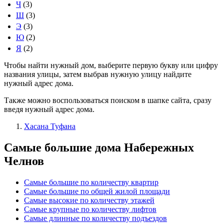
Ч
(3)
Ш
(3)
Э
(3)
Ю
(2)
Я
(2)
Чтобы найти нужный дом, выберите первую букву или цифру
названия улицы, затем выбрав нужную улицу найдите
нужный адрес дома.
Также можно воспользоваться поиском в шапке сайта, сразу
введя нужный адрес дома.
Хасана Туфана
Самые большие дома Набережных
Челнов
Самые большие по количеству квартир
Самые большие по общей жилой площади
Самые высокие по количеству этажей
Самые крупные по количеству лифтов
Самые длинные по количеству подъездов