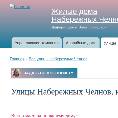
Жилые дома
Набережных Челн
Информация о доме по адресу
Управляющие компании
Аварийные дома
Улицы
Главное меню
Вы здесь
Главная
»
Все улицы Набережных Челнов
Улицы Набережных Челнов, 
Вызов мастера по вашему дому: