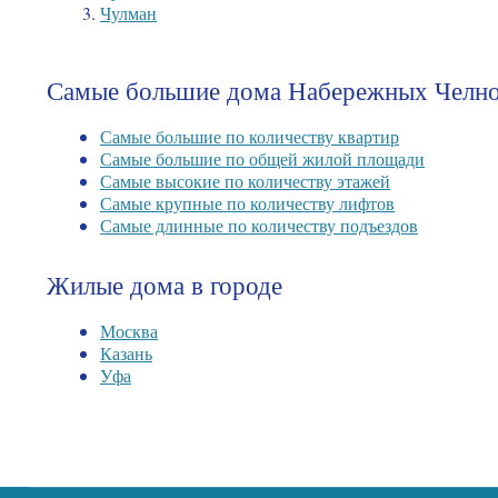
Чулман
Самые большие дома Набережных Челн
Самые большие по количеству квартир
Самые большие по общей жилой площади
Самые высокие по количеству этажей
Самые крупные по количеству лифтов
Самые длинные по количеству подъездов
Жилые дома в городе
Москва
Казань
Уфа