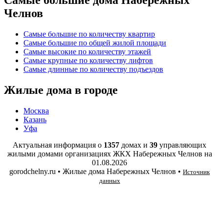
Челнов
Самые большие по количеству квартир
Самые большие по общей жилой площади
Самые высокие по количеству этажей
Самые крупные по количеству лифтов
Самые длинные по количеству подъездов
Жилые дома в городе
Москва
Казань
Уфа
Актуальная информация о
1357
домах и
39
управляющих
жилыми домами организациях ЖКХ Набережных Челнов на
01.08.2026
gorodchelny.ru • Жилые дома Набережных Челнов •
Источник
данных