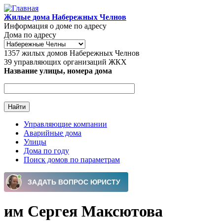
Перейти к основному содержанию
Жилые дома Набережных Челнов
Информация о доме по адресу
Дома по адресу
1357
жилых домов Набережных Челнов
39
управляющих организаций ЖКХ
Название улицы, номера дома
Управляющие компании
Аварийные дома
Главное меню
Улицы
Дома по году
Поиск домов по параметрам
им Сергея Максютова