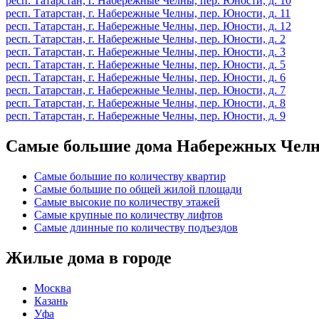
респ. Татарстан, г. Набережные Челны, пер. Юности, д. 10
респ. Татарстан, г. Набережные Челны, пер. Юности, д. 11
респ. Татарстан, г. Набережные Челны, пер. Юности, д. 12
респ. Татарстан, г. Набережные Челны, пер. Юности, д. 2
респ. Татарстан, г. Набережные Челны, пер. Юности, д. 3
респ. Татарстан, г. Набережные Челны, пер. Юности, д. 5
респ. Татарстан, г. Набережные Челны, пер. Юности, д. 6
респ. Татарстан, г. Набережные Челны, пер. Юности, д. 7
респ. Татарстан, г. Набережные Челны, пер. Юности, д. 8
респ. Татарстан, г. Набережные Челны, пер. Юности, д. 9
Самые большие дома Набережных Чел
Самые большие по количеству квартир
Самые большие по общей жилой площади
Самые высокие по количеству этажей
Самые крупные по количеству лифтов
Самые длинные по количеству подъездов
Жилые дома в городе
Москва
Казань
Уфа