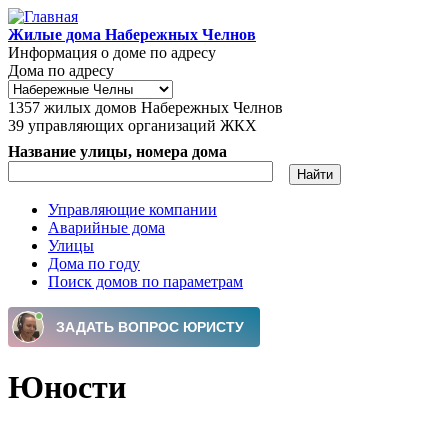
Перейти к основному содержанию
Жилые дома Набережных Челнов
Информация о доме по адресу
Дома по адресу
1357
жилых домов Набережных Челнов
39
управляющих организаций ЖКХ
Название улицы, номера дома
Управляющие компании
Аварийные дома
Главное меню
Улицы
Дома по году
Поиск домов по параметрам
Юности